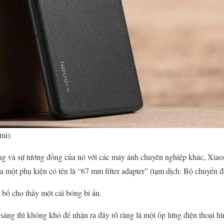
mi).
g và sự tương đồng của nó với các máy ảnh chuyên nghiệp khác, Xiaom
a một phụ kiện có tên là “67 mm filter adapter” (tạm dịch: Bộ chuyển 
bố cho thấy một cái bóng bí ẩn.
sáng thì không khó để nhận ra đây rõ ràng là một ốp lưng điện thoại h