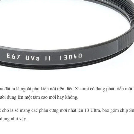
đặt ra là ngoài phụ kiện nói trên, liệu Xiaomi có đang phát triển một 
gười dùng lên một tầm cao mới hay không.
 cho là sẽ mang các phần cứng mới nhất lên 13 Ultra, bao gồm chip S
g dụng như vậy.