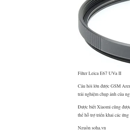
Filter Leica E67 UVa II
Câu hỏi lớn được GSM Arena 
trải nghiệm chụp ảnh của n
Được biết Xiaomi cũng được
thể hỗ trợ triển khai các ứn
Nguồn soha.vn