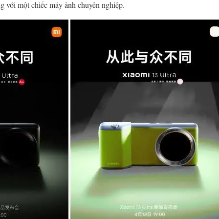
g với một chiếc máy ảnh chuyên nghiệp.