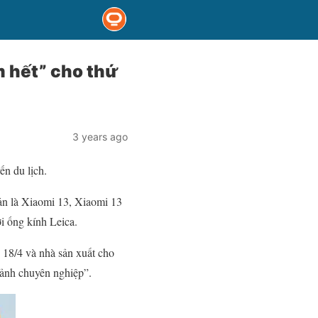
m hết” cho thứ
3 years ago
ến du lịch.
bản là Xiaomi 13, Xiaomi 13
i ống kính Leica.
y 18/4 và nhà sản xuất cho
 ảnh chuyên nghiệp”.