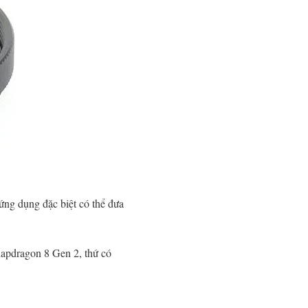
ứng dụng đặc biệt có thể đưa
napdragon 8 Gen 2, thứ có