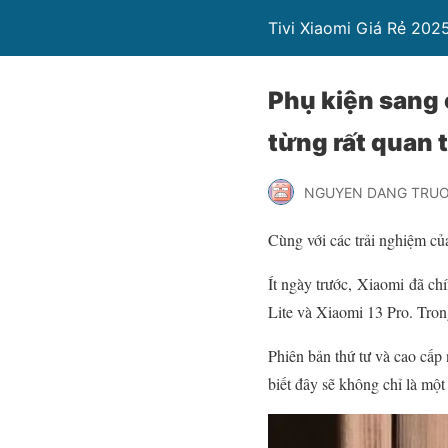
Tivi Xiaomi Giá Rẻ 202
Phụ kiện sang 
từng rất quan t
NGUYEN DANG TRU
Cùng với các trải nghiệm củ
Ít ngày trước, Xiaomi đã ch
Lite và Xiaomi 13 Pro. Tron
Phiên bản thứ tư và cao cấp 
biết đây sẽ không chỉ là mộ