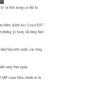
lý và bên trong có thể là
 filter (kính lọc) Leica E67
ư những gì Sony đã từng làm
như bầu trời xanh, các tông
 ánh sáng ban ngày.
0 MP (cảm biến chính sẽ là