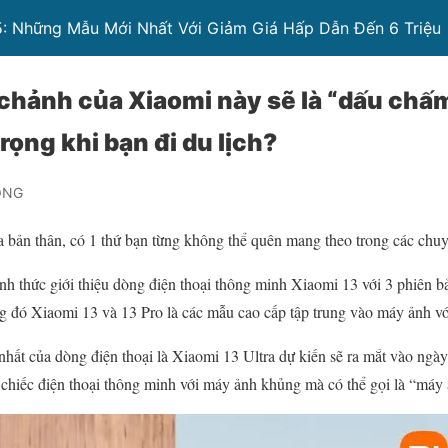
5: Những Mẫu Mới Nhất Với Giảm Giá Hấp Dẫn Đến 6 Triệu
chảnh của Xiaomi này sẽ là “dấu chấ
rọng khi bạn đi du lịch?
ONG
a bản thân, có 1 thứ bạn từng không thể quên mang theo trong các chuy
ính thức giới thiệu dòng điện thoại thông minh Xiaomi 13 với 3 phiên 
g đó Xiaomi 13 và 13 Pro là các mẫu cao cấp tập trung vào máy ảnh vớ
nhất của dòng điện thoại là Xiaomi 13 Ultra dự kiến sẽ ra mắt vào ngà
t chiếc điện thoại thông minh với máy ảnh khủng mà có thể gọi là “máy