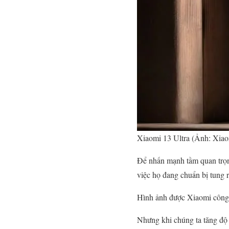
Xiaomi 13 Ultra (Ảnh: Xiao
Để nhấn mạnh tầm quan trọn
việc họ đang chuẩn bị tung r
Hình ảnh được Xiaomi công 
Nhưng khi chúng ta tăng độ 