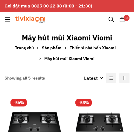
Gọi đặt mua 0825 00 22 88 (8:00 - 21:30)
0
Máy hút mùi Xiaomi Viomi
Trang chủ
Sản phẩm
Thiết bị nhà bếp Xiaomi
Máy hút mùi Xiaomi Viomi
Latest
Showing all 5 results
-56%
-58%