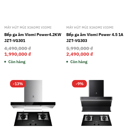
MÁY HÚT MÙI XIAOMI VIOMI
MÁY HÚT MÙI XIAOMI VIOMI
Bếp ga âm Viomi Power4.2KW
Bếp ga âm Viomi Power 4.5 1A
JZT-VG301
JZT-VG303
4,490,000
₫
5,990,000
₫
1,990,000
₫
2,490,000
₫
Còn hàng
Còn hàng
-13%
-9%