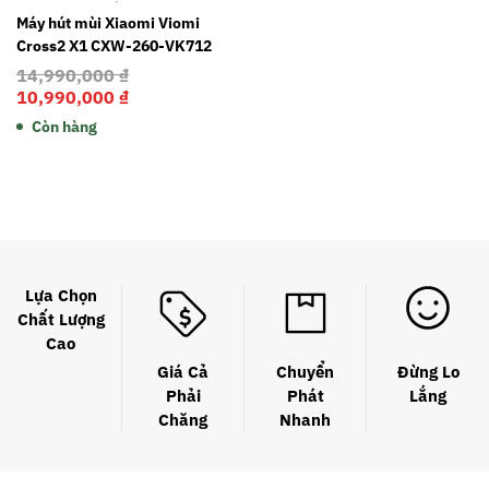
Máy hút mùi Xiaomi Viomi
Cross2 X1 CXW-260-VK712
14,990,000
₫
10,990,000
₫
Còn hàng
Lựa Chọn
Chất Lượng
Cao
Giá Cả
Chuyển
Đừng Lo
Phải
Phát
Lắng
Chăng
Nhanh