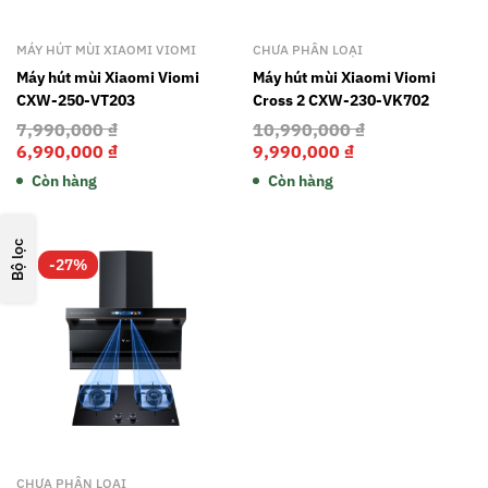
MÁY HÚT MÙI XIAOMI VIOMI
CHƯA PHÂN LOẠI
Máy hút mùi Xiaomi Viomi
Máy hút mùi Xiaomi Viomi
CXW-250-VT203
Cross 2 CXW-230-VK702
7,990,000
₫
10,990,000
₫
6,990,000
₫
9,990,000
₫
Còn hàng
Còn hàng
Bộ lọc
-27%
CHƯA PHÂN LOẠI