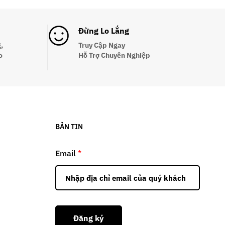
Đừng Lo Lắng
,
Truy Cập Ngay
o
Hỗ Trợ Chuyên Nghiệp
BẢN TIN
Email
*
Đăng ký