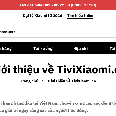
Gọi đặt mua 0825 00 22 88 (8:00 - 21:30)
Đại lý Xiaomi từ 2016
Tìm hiểu thêm
n hàng
Tải xuống
Địa chỉ
Tài
iới thiệu về TiviXiaomi.
Trang chủ
Giới thiệu về TiviXiaomi.co
h hãng
hàng đầu tại Việt Nam, chuyên cung cấp các dòng
t
ầu giải trí ngày càng cao của người tiêu dùng.