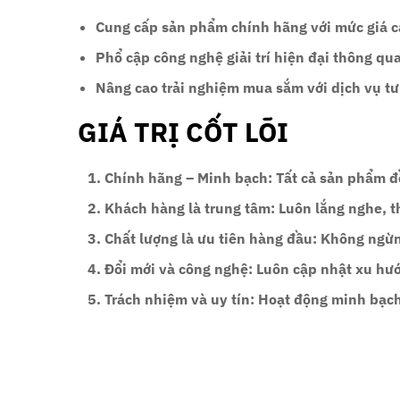
Cung cấp sản phẩm chính hãng
với mức giá c
Phổ cập công nghệ giải trí hiện đại
thông qua 
Nâng cao trải nghiệm mua sắm
với dịch vụ t
GIÁ TRỊ CỐT LÕI
Chính hãng – Minh bạch
: Tất cả sản phẩm 
Khách hàng là trung tâm
: Luôn lắng nghe, 
Chất lượng là ưu tiên hàng đầu
: Không ngừn
Đổi mới và công nghệ
: Luôn cập nhật xu hư
Trách nhiệm và uy tín
: Hoạt động minh bạch