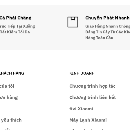
 Cả Phải Chăng
Chuyển Phát Nhanh
Trực Tiếp Tại Xưởng
Giao Hàng Nhanh Chóng
Tiết Kiệm Tối Đa
Đáng Tin Cậy Từ Các Kh
Hàng Toàn Cầu
KHÁCH HÀNG
KINH DOANH
của tôi
Chương trình hợp tác
đơn hàng
Chương trình liên kết
tivi Xiaomi
 yêu thích
Máy Lạnh Xiaomi