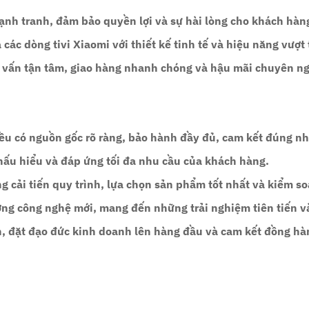
ạnh tranh, đảm bảo quyền lợi và sự hài lòng cho khách hàn
các dòng tivi Xiaomi với thiết kế tinh tế và hiệu năng vượt t
ư vấn tận tâm, giao hàng nhanh chóng và hậu mãi chuyên n
đều có nguồn gốc rõ ràng, bảo hành đầy đủ, cam kết đúng n
thấu hiểu và đáp ứng tối đa nhu cầu của khách hàng.
g cải tiến quy trình, lựa chọn sản phẩm tốt nhất và kiểm so
ớng công nghệ mới, mang đến những trải nghiệm tiên tiến và
, đặt đạo đức kinh doanh lên hàng đầu và cam kết đồng hà