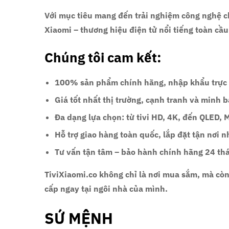
Với mục tiêu mang đến
trải nghiệm công nghệ c
Xiaomi – thương hiệu điện tử nổi tiếng toàn cầu
Chúng tôi cam kết:
100% sản phẩm chính hãng
, nhập khẩu trực
Giá tốt nhất thị trường
, cạnh tranh và minh 
Đa dạng lựa chọn
: từ tivi HD, 4K, đến QLED, 
Hỗ trợ giao hàng toàn quốc
, lắp đặt tận nơi 
Tư vấn tận tâm – bảo hành chính hãng 24 th
TiviXiaomi.co không chỉ là nơi mua sắm, mà còn
cấp
ngay tại ngôi nhà của mình.
SỨ MỆNH