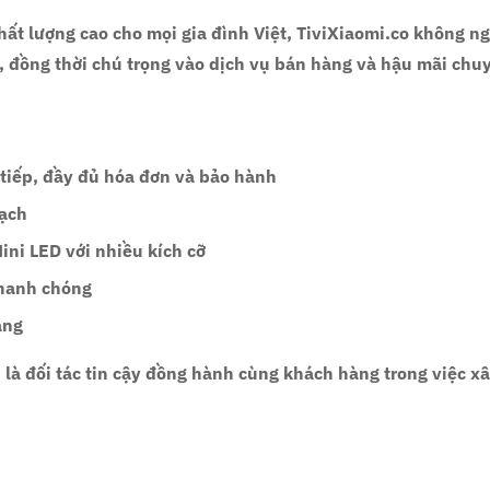
hất lượng cao
cho mọi gia đình Việt, TiviXiaomi.co không n
, đồng thời chú trọng vào
dịch vụ bán hàng và hậu mãi chu
 tiếp, đầy đủ hóa đơn và bảo hành
bạch
Mini LED với nhiều kích cỡ
nhanh chóng
áng
 là đối tác tin cậy đồng hành cùng khách hàng trong việc 