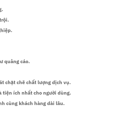
g.
rội.
ghiệp.
hư quảng cáo.
át chặt chẽ chất lượng dịch vụ.
 tiện ích nhất cho người dùng.
nh cùng khách hàng dài lâu.