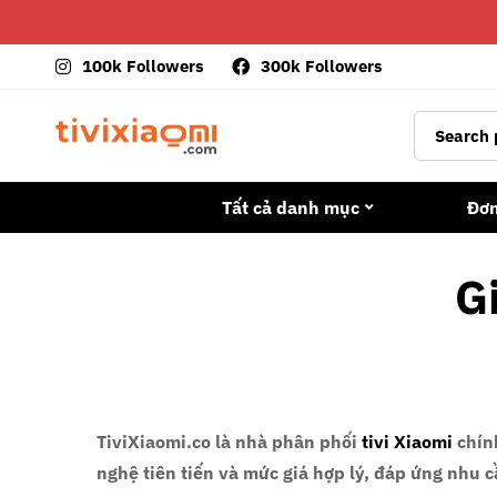
100k Followers
300k Followers
Tất cả danh mục
Đơ
G
TiviXiaomi.co
là nhà phân phối
tivi Xiaomi
chín
nghệ tiên tiến và mức giá hợp lý, đáp ứng nhu c