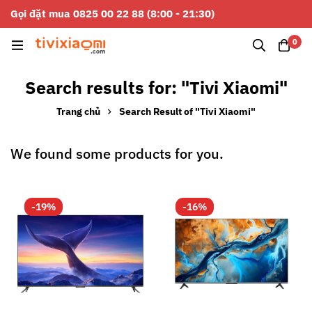
Gọi đặt mua 0825 00 22 88 (8:00 - 21:30)
0
Search results for: "Tivi Xiaomi"
Trang chủ
Search Result of "Tivi Xiaomi"
We found some products for you.
-19%
-16%