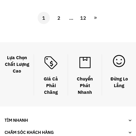
1
2
…
12
Lựa Chọn
Chất Lượng
Cao
Giá Cả
Chuyển
Đừng Lo
Phải
Phát
Lắng
Chăng
Nhanh
TÌM NHANH
CHĂM SÓC KHÁCH HÀNG