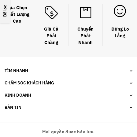
Lựa Chọn
Bộ lọc
Chất Lượng
Cao
Giá Cả
Chuyển
Đừng Lo
Phải
Phát
Lắng
Chăng
Nhanh
TÌM NHANH
CHĂM SÓC KHÁCH HÀNG
KINH DOANH
BẢN TIN
Mọi quyền được bảo lưu.