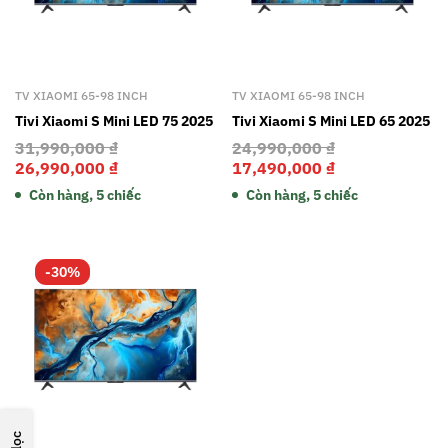
TV XIAOMI 65-98 INCH
TV XIAOMI 65-98 INCH
Tivi Xiaomi S Mini LED 75 2025
Tivi Xiaomi S Mini LED 65 2025
31,990,000
₫
24,990,000
₫
26,990,000
₫
17,490,000
₫
Còn hàng, 5 chiếc
Còn hàng, 5 chiếc
-30%