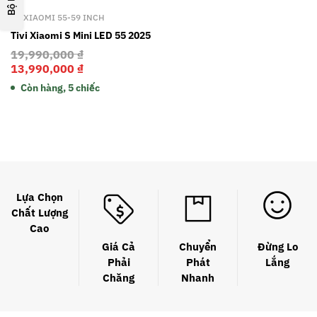
Bộ lọc
TV XIAOMI 55-59 INCH
Tivi Xiaomi S Mini LED 55 2025
19,990,000
₫
13,990,000
₫
Còn hàng, 5 chiếc
Lựa Chọn
Chất Lượng
Cao
Giá Cả
Chuyển
Đừng Lo
Phải
Phát
Lắng
Chăng
Nhanh