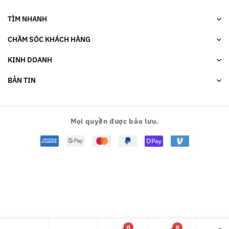
TÌM NHANH
CHĂM SÓC KHÁCH HÀNG
KINH DOANH
BẢN TIN
Mọi quyền được bảo lưu.
0
0