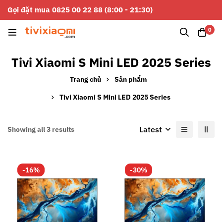
Gọi đặt mua 0825 00 22 88 (8:00 - 21:30)
0
Tivi Xiaomi S Mini LED 2025 Series
Trang chủ
Sản phẩm
Tivi Xiaomi S Mini LED 2025 Series
Latest
Showing all 3 results
-16%
-30%