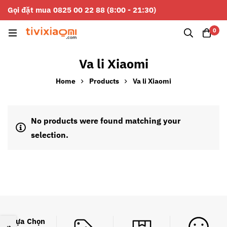
Gọi đặt mua 0825 00 22 88 (8:00 - 21:30)
0
Va li Xiaomi
Home
Products
Va li Xiaomi
No products were found matching your
selection.
Lựa Chọn