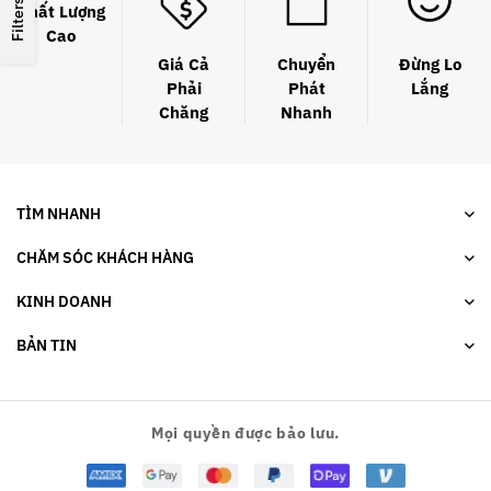
Filters
Chất Lượng
Cao
Giá Cả
Chuyển
Đừng Lo
Phải
Phát
Lắng
Chăng
Nhanh
TÌM NHANH
CHĂM SÓC KHÁCH HÀNG
KINH DOANH
BẢN TIN
Mọi quyền được bảo lưu.