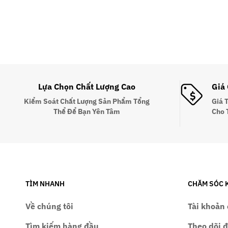
Lựa Chọn Chất Lượng Cao
Giá
Kiểm Soát Chất Lượng Sản Phẩm Tổng
Giá 
Thể Để Bạn Yên Tâm
Cho 
TÌM NHANH
CHĂM SÓC 
Về chúng tôi
Tài khoản 
Tìm kiếm hàng đầu
Theo dõi 