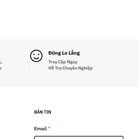
Đừng Lo Lắng
,
Truy Cập Ngay
o
Hỗ Trợ Chuyên Nghiệp
BẢN TIN
Email
*