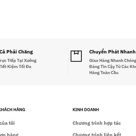
 Cả Phải Chăng
Chuyển Phát Nhanh
Trực Tiếp Tại Xưởng
Giao Hàng Nhanh Chóng
Tiết Kiệm Tối Đa
Đáng Tin Cậy Từ Các Kh
Hàng Toàn Cầu
KHÁCH HÀNG
KINH DOANH
của tôi
Chương trình hợp tác
đơn hàng
Chương trình liên kết