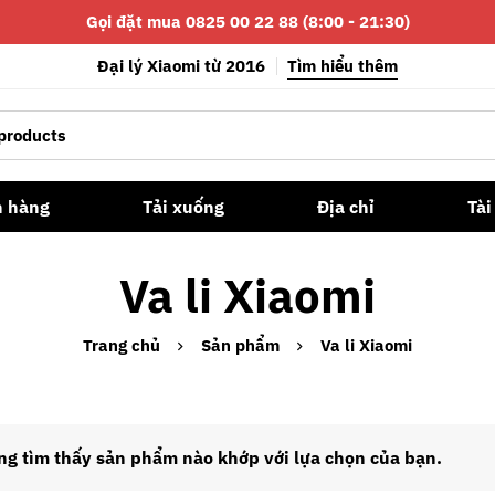
Gọi đặt mua 0825 00 22 88 (8:00 - 21:30)
Đại lý Xiaomi từ 2016
Tìm hiểu thêm
n hàng
Tải xuống
Địa chỉ
Tài
Va li Xiaomi
Trang chủ
Sản phẩm
Va li Xiaomi
g tìm thấy sản phẩm nào khớp với lựa chọn của bạn.