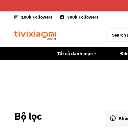
100k Followers
300k Followers
Tất cả danh mục
Đơ
Bộ lọc
Khôn