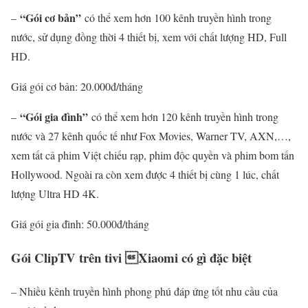
“Gói cơ bản”
–
có thể xem hơn 100 kênh truyền hình trong
nước, sử dụng đồng thời 4 thiết bị, xem với chất lượng HD, Full
HD.
Giá gói cơ bản: 20.000đ/tháng
“Gói gia đình”
–
có thể xem hơn 120 kênh truyền hình trong
nước và 27 kênh quốc tế như Fox Movies, Warner TV, AXN,…,
xem tất cả phim Việt chiếu rạp, phim độc quyền và phim bom tấn
Hollywood. Ngoài ra còn xem được 4 thiết bị cùng 1 lúc, chất
lượng Ultra HD 4K.
Giá gói gia đình: 50.000đ/tháng
Gói ClipTV trên tivi Xiaomi có gì đặc biệt
– Nhiều kênh truyền hình phong phú đáp ứng tốt nhu cầu của