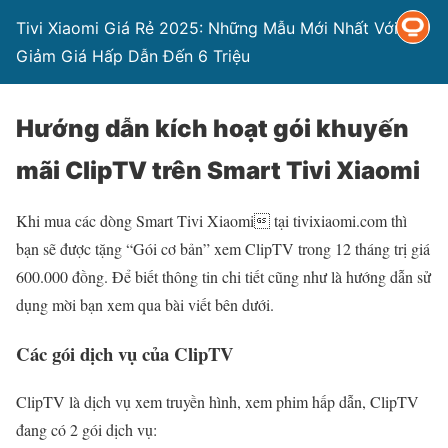
Tivi Xiaomi Giá Rẻ 2025: Những Mẫu Mới Nhất Với
Giảm Giá Hấp Dẫn Đến 6 Triệu
Hướng dẫn kích hoạt gói khuyến
mãi ClipTV trên Smart Tivi Xiaomi
Khi mua các dòng Smart Tivi Xiaomi tại tivixiaomi.com thì
bạn sẽ được tặng “Gói cơ bản” xem ClipTV trong 12 tháng trị giá
600.000 đồng. Để biết thông tin chi tiết cũng như là hướng dẫn sử
dụng mời bạn xem qua bài viết bên dưới.
Các gói dịch vụ của ClipTV
ClipTV là dịch vụ xem truyền hình, xem phim hấp dẫn, ClipTV
đang có 2 gói dịch vụ: