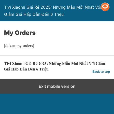
Tivi Xiaomi Giá Rẻ 2025: Những Mẫu Mới Nhất Với
Giảm Giá Hấp Dẫn Đến 6 Triệu
My Orders
[dokan-my-orders]
Tivi Xiaomi Giá Rẻ 2025: Những Mẫu Mới Nhất Với Giảm
Giá Hấp Dẫn Đến 6 Triệu
Back to top
Exit mobile version