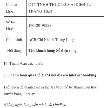
Chủ tài
CTY TNHH THUONG MAI DIEN TU
khoản
TRANG TIEN
Số tài
170120198888
khoản
Chi nhánh
ACB Chi Nhánh Thăng Long
Tên khách hàng-Số điện thoại
Nội dung
IV. Thanh toán trực tuyến
1. Thanh toán qua thẻ ATM nội địa (có internet banking)
Điều kiện để thanh toán là thẻ ATM có hỗ trợ thanh toán trực
truyến bằng OnePay.
Những ngân hàng liên minh với OnePay: