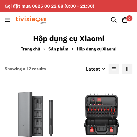
Gọi đặt mua 0825 00 22 88 (8:00 - 21:30)
0
Hộp dụng cụ Xiaomi
Trang chủ
Sản phẩm
Hộp dụng cụ Xiaomi
Latest
Showing all 2 results