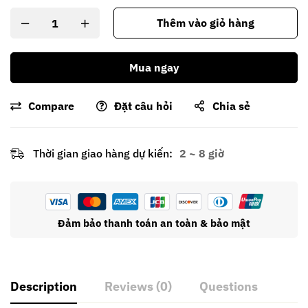
Thêm vào giỏ hàng
Mua ngay
Compare
Đặt câu hỏi
Chia sẻ
Thời gian giao hàng dự kiến:
2 ~ 8 giờ
Đảm bảo thanh toán an toàn & bảo mật
Description
Reviews (0)
Questions