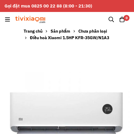
Gọi đặt mua 0825 00 22 88 (8:00 - 21:30)
0
Trang chủ
Sản phẩm
Chưa phân loại
Điều hoà Xiaomi 1.5HP KFR-35GW/N1A3