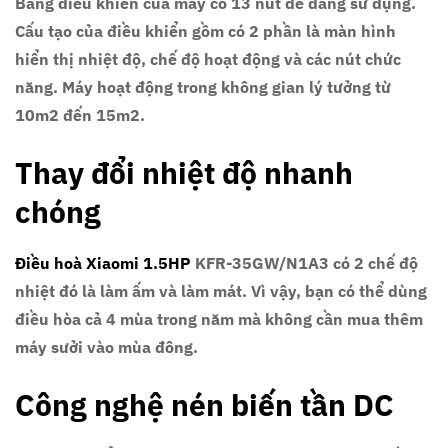
Bảng điều khiển của máy có 13 nút dễ dàng sử dụng.
Cấu tạo của điều khiển gồm có 2 phần là màn hình
hiển thị nhiệt độ, chế độ hoạt động và các nút chức
năng. Máy hoạt động trong không gian lý tưởng từ
10m2 đến 15m2.
Thay đổi nhiệt độ nhanh
chóng
Điều hoà Xiaomi 1.5HP
KFR-35GW/N1A3 có 2 chế độ
nhiệt đó là làm ấm và làm mát. Vì vậy, bạn có thể dùng
điều hòa cả 4 mùa trong năm mà không cần mua thêm
máy sưởi vào mùa đông.
Công nghệ nén biến tần DC