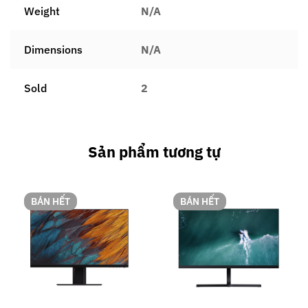
Weight
N/A
Dimensions
N/A
Sold
2
Sản phẩm tương tự
BÁN HẾT
BÁN HẾT