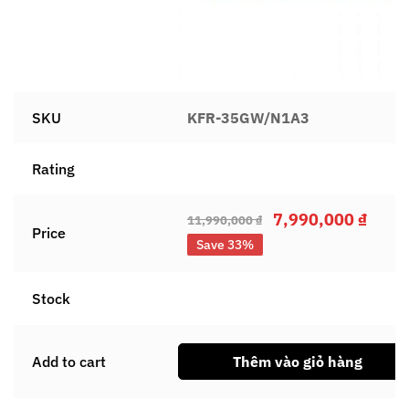
SKU
KFR-35GW/N1A3
Rating
7,990,000
₫
11,990,000
₫
Price
Save 33%
Stock
Add to cart
Thêm vào giỏ hàng