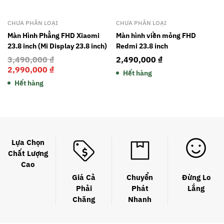
CHƯA PHÂN LOẠI
CHƯA PHÂN LOẠI
Màn Hình Phẳng FHD Xiaomi
Màn hình viền mỏng FHD
23.8 inch (Mi Display 23.8 inch)
Redmi 23.8 inch
3,490,000
₫
2,490,000
₫
2,990,000
₫
Hết hàng
Hết hàng
Lựa Chọn
Chất Lượng
Cao
Giá Cả
Chuyển
Đừng Lo
Phải
Phát
Lắng
Chăng
Nhanh