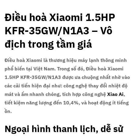
Điều hoà Xiaomi 1.5HP
KFR-35GW/N1A3 – Vô
địch trong tầm giá
Điều hoà Xiaomi là thương hiệu máy lạnh thông minh
phổ biến tại Việt Nam. Trong số đó, Điều hoà Xiaomi
1.5HP KFR-35GW/N1A3 được ưa chuộng nhất nhờ vào
các cải tiến hiện đại như: công nghệ thay đổi nhiệt độ
mát và ấm nhanh chóng, tích hợp công nghệ
Xiao Ai
,
tiết kiệm năng lượng đến 10,4%, và hoạt động ít tiếng
ồn.
Ngoại hình thanh lịch, dễ sử