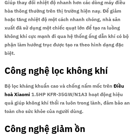
Giúp thay đổi nhiệt độ nhanh hơn các dòng máy điều
hòa thông thường trên thị trường hiện nay. Để giảm
hoặc tăng nhiệt độ một cách nhanh chóng, nhà sản
xuất đã sử dụng một chiếc quạt lớn để tạo ra luồng
không khí cực mạnh đi qua hệ thống ống dẫn khí có bộ
phận làm hướng trục được tạo ra theo hình dạng đặc
biệt.
Công nghệ lọc không khí
Bộ lọc kháng khuẩn cao và chống nấm mốc trên
Điều
hoà Xiaomi
1.5HP KFR-35GW/N1A3 hoạt động hiệu
quả giúp không khí thổi ra luôn trong lành, đảm bảo an
toàn cho sức khỏe của người dùng.
Công nghệ giảm ồn