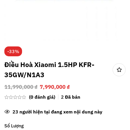
-33%
Điều Hoà Xiaomi 1.5HP KFR-
35GW/N1A3
11,990,000
₫
7,990,000
₫
(0 đánh giá)
2
Đã bán
23
người hiện tại đang xem nội dung này
Số Lượng