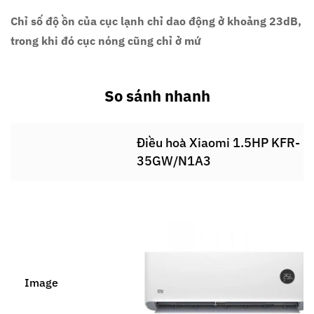
Chỉ số độ ồn của cục lạnh chỉ dao động ở khoảng 23dB,
trong khi đó cục nóng cũng chỉ ở mứ
So sánh nhanh
Điều hoà Xiaomi 1.5HP KFR-
35GW/N1A3
Image