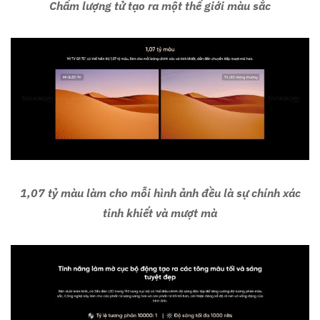
Chấm lượng tử tạo ra một thế giới màu sắc
1,07 tỷ màu làm cho mỗi hình ảnh đều là sự chính xác
tinh khiết và mượt mà