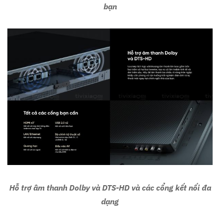
bạn
Hỗ trợ âm thanh Dolby và DTS-HD và các cổng kết nối đa
dạng