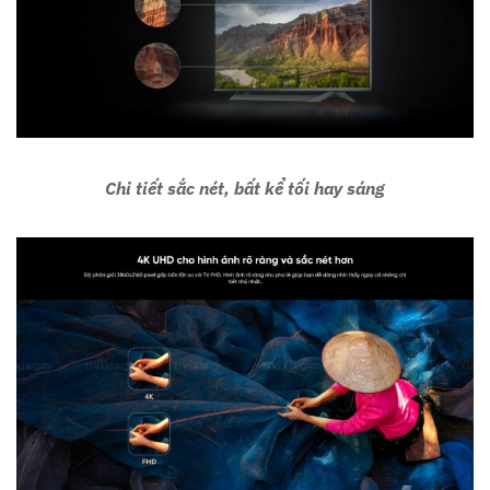
Chi tiết sắc nét, bất kể tối hay sáng