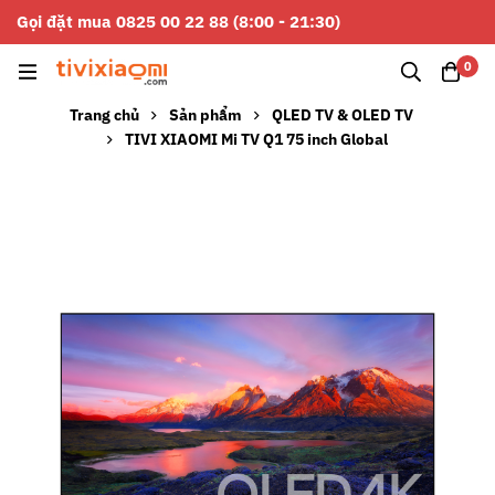
Gọi đặt mua 0825 00 22 88 (8:00 - 21:30)
0
Trang chủ
Sản phẩm
QLED TV & OLED TV
TIVI XIAOMI Mi TV Q1 75 inch Global