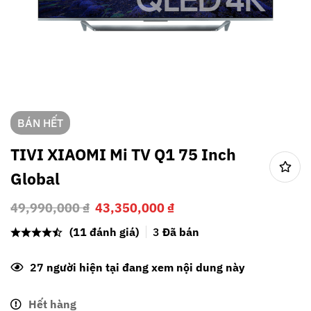
BÁN HẾT
TIVI XIAOMI Mi TV Q1 75 Inch
Global
49,990,000
₫
43,350,000
₫
(11 đánh giá)
3
Đã bán
27
người hiện tại đang xem nội dung này
Hết hàng