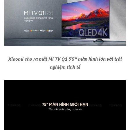
Xiaomi cho ra mắt Mi TV Q1 75″ màn hình lớn với trải
nghiệm tinh tế