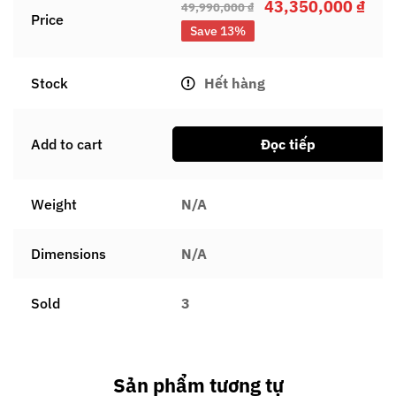
43,350,000
₫
49,990,000
₫
Price
Save 13%
Stock
Hết hàng
Add to cart
Đọc tiếp
Weight
N/A
Dimensions
N/A
Sold
3
Sản phẩm tương tự