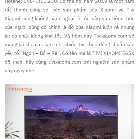
Hotline: 0984.311.230.
Có thể nói năm 2019 là một năm
rất thành công với các sản phẩm của Xiaomi và Tivi
Xiaomi cũng không nằm ngoại lệ. Ăn sâu vào tiềm thức
của người dùng đó chính là đồ của Xiaomi luôn rẻ nhưng
lại có chất lượng khá tốt. Và hôm nay Tivixiaomi.com sẽ
mang lại cho các bạn một chiếc Tivi theo đúng chuẩn các
yếu tố “Ngon – Bổ – Rẻ”. Có tên mã là TIVI XIAOMI E65X
65 inch, hãy cùng tivixiaomi.com trải nghiệm sản phẩm
này ngay nhé.