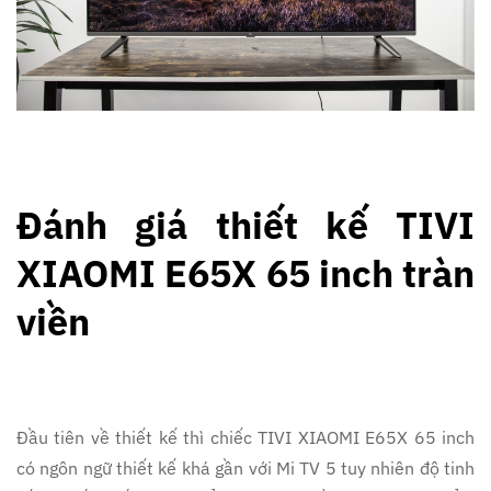
Đánh giá thiết kế TIVI
XIAOMI E65X 65 inch tràn
viền
Đầu tiên về thiết kế thì chiếc TIVI XIAOMI E65X 65 inch
có ngôn ngữ thiết kế khá gần với Mi TV 5 tuy nhiên độ tinh