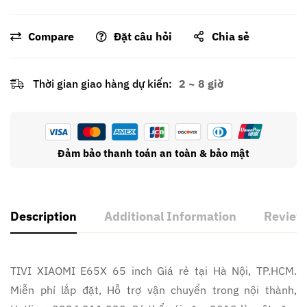
Compare
Đặt câu hỏi
Chia sẻ
Thời gian giao hàng dự kiến:
2 ~ 8 giờ
Đảm bảo thanh toán an toàn & bảo mật
Description
Additional Information
Reviews
TIVI XIAOMI E65X 65 inch Giá rẻ tại Hà Nội, TP.HCM.
Miễn phí lắp đặt, Hỗ trợ vận chuyển trong nội thành,