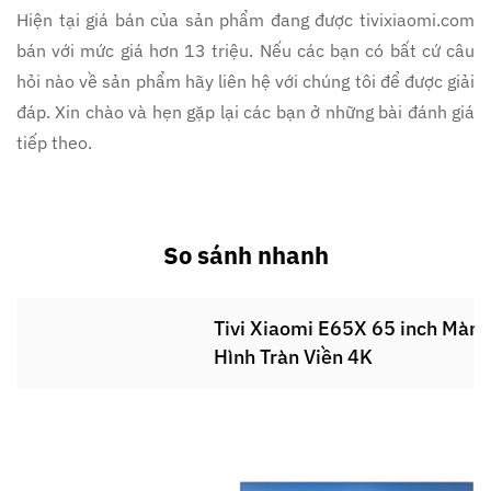
Hiện tại giá bán của sản phẩm đang được tivixiaomi.com
bán với mức giá hơn 13 triệu. Nếu các bạn có bất cứ câu
hỏi nào về sản phẩm hãy liên hệ với chúng tôi để được giải
đáp. Xin chào và hẹn gặp lại các bạn ở những bài đánh giá
tiếp theo.
So sánh nhanh
Tivi Xiaomi E65X 65 inch Màn
Hình Tràn Viền 4K