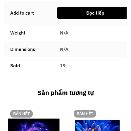
Add to cart
Đọc tiếp
Weight
N/A
Dimensions
N/A
Sold
19
Sản phẩm tương tự
BÁN HẾT
BÁN HẾT