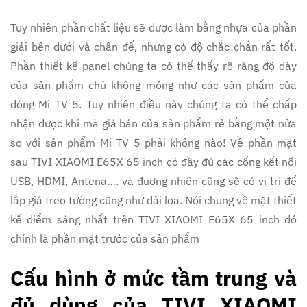
Tuy nhiên phần chất liệu sẽ được làm bằng nhựa của phần
giải bên dưới và chân đế, nhưng có độ chắc chắn rất tốt.
Phần thiết kế panel chúng ta có thể thấy rõ ràng độ dày
của sản phẩm chứ không mỏng như các sản phẩm của
dòng Mi TV 5. Tuy nhiên điều này chúng ta có thể chấp
nhận được khi mà giá bán của sản phẩm rẻ bằng một nửa
so với sản phẩm Mi TV 5 phải không nào! Về phần mặt
sau TIVI XIAOMI E65X 65 inch có đầy đủ các cổng kết nối
USB, HDMI, Antena…. và đương nhiên cũng sẽ có vị trí để
lắp giá treo tường cũng như dải loa. Nói chung về mặt thiết
kế điểm sáng nhất trên TIVI XIAOMI E65X 65 inch đó
chính là phần mặt trước của sản phẩm
Cấu hình ở mức tầm trung và
đủ dùng của TIVI XIAOMI