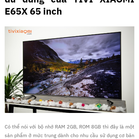
E65X 65 inch
Có thể nói với bộ nhớ RAM 2GB, ROM 8GB thì đây là một
sản phẩm ở mức trung dành cho nhu cầu sử dụng cơ bản