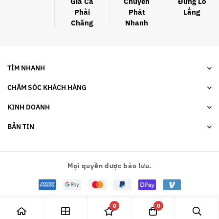
Giá Cả
Chuyển
Đừng Lo
Phải
Phát
Lắng
Chăng
Nhanh
TÌM NHANH
CHĂM SÓC KHÁCH HÀNG
KINH DOANH
BẢN TIN
Mọi quyền được bảo lưu.
0
0