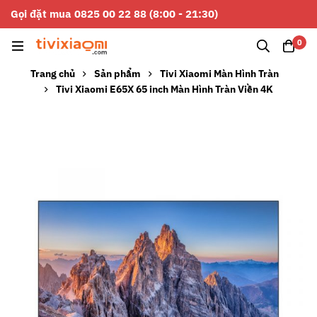
Gọi đặt mua 0825 00 22 88 (8:00 - 21:30)
0
Trang chủ
Sản phẩm
Tivi Xiaomi Màn Hình Tràn
Tivi Xiaomi E65X 65 inch Màn Hình Tràn Viền 4K