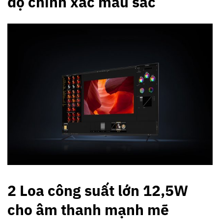
độ chính xác màu sắc
2 Loa công suất lớn 12,5W
cho âm thanh mạnh mẽ