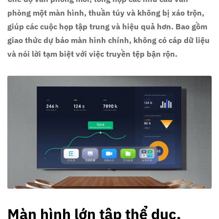
phòng một màn hình, thuần túy và không bị xáo trộn,
giúp các cuộc họp tập trung và hiệu quả hơn. Bao gồm
giao thức dự báo màn hình chính, không có cáp dữ liệu
và nói lời tạm biệt với việc truyền tệp bận rộn.
Màn hình lớn tập thể dục,