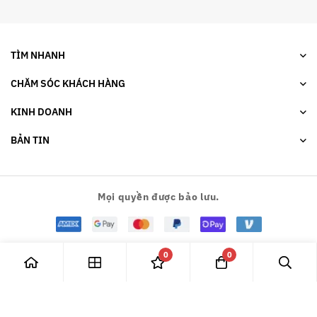
TÌM NHANH
CHĂM SÓC KHÁCH HÀNG
KINH DOANH
BẢN TIN
Mọi quyền được bảo lưu.
0
0