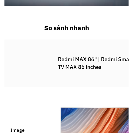
So sánh nhanh
Redmi MAX 86" | Redmi Smar
TV MAX 86 inches
Image