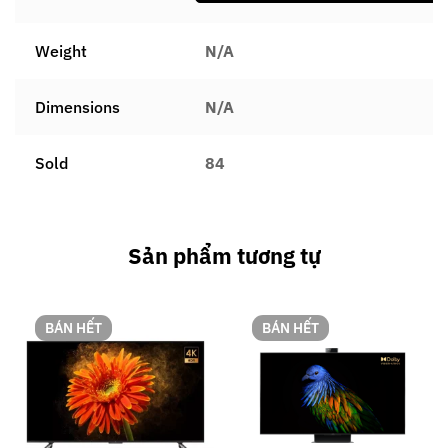
Weight
N/A
Dimensions
N/A
Sold
84
Sản phẩm tương tự
BÁN HẾT
BÁN HẾT