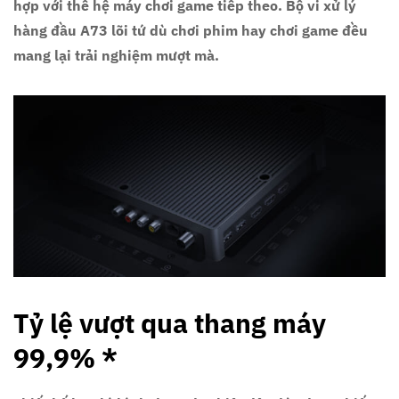
hợp với thế hệ máy chơi game tiếp theo. Bộ vi xử lý
hàng đầu A73 lõi tứ dù chơi phim hay chơi game đều
mang lại trải nghiệm mượt mà.
Tỷ lệ vượt qua thang máy
99,9% *