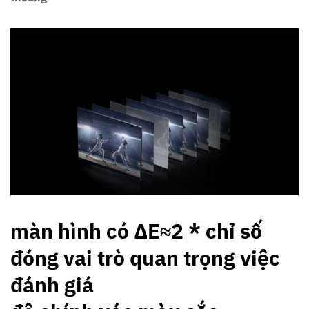
màn hình có ΔE≈2 * chỉ số
đóng vai trò quan trọng việc
đánh giá