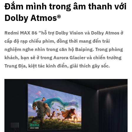
Đắm mình trong âm thanh với
Dolby Atmos®
Redmi MAX 86 “hỗ trợ Dolby Vision và Dolby Atmos ở
cấp độ rạp chiếu phim, đồng thời mang đến trải
nghiệm nghe nhìn trong căn hộ Baiping. Trong phòng
khách, bạn sẽ ở trong Aurora Glacier và chiến trường
Trung Địa, kiệt tác kinh điển, giải thích gây sốc.