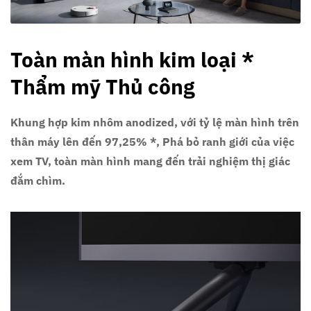
Toàn màn hình kim loại *
Thẩm mỹ Thủ công
Khung hợp kim nhôm anodized, với tỷ lệ màn hình trên
thân máy lên đến 97,25% *, Phá bỏ ranh giới của việc
xem TV, toàn màn hình mang đến trải nghiệm thị giác
đắm chìm.