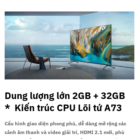
Dung lượng lớn 2GB + 32GB
* Kiến trúc CPU Lõi tứ A73
Cấu hình giao diện phong phú, dễ dàng mở rộng các
cảnh âm thanh và video giải trí, HDMI 2.1 mới, phù