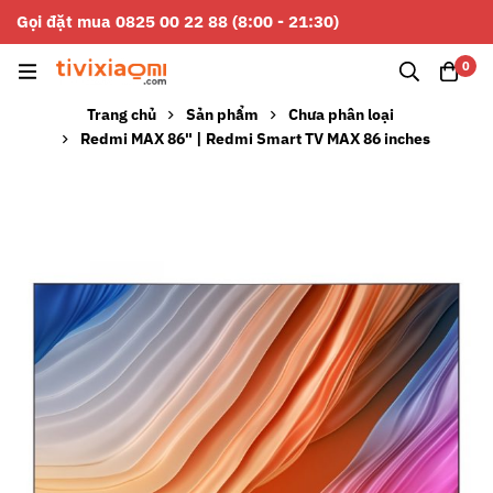
Gọi đặt mua 0825 00 22 88 (8:00 - 21:30)
0
Trang chủ
Sản phẩm
Chưa phân loại
Redmi MAX 86" | Redmi Smart TV MAX 86 inches