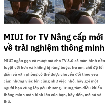
MIUI for TV Nâng cấp mới
về trải nghiệm thông minh
MIUI ngắn gọn và mượt mà cho TV 3.0 có màn hình nền
tuyệt vời hơn và không bị ràng buộc; trẻ em, chế độ tối
giản và văn phòng có thể được chuyển đổi theo yêu
cầu; những việc lớn cũng như việc nhỏ, hãy gọi một
người bạn cùng lớp yêu thương. Trung tâm điều khiển
thông minh màn hình lớn của bạn, hãy đến, mở nó và
thử.