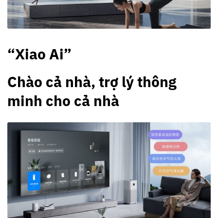
“Xiao Ai”
Chào cả nhà, trợ lý thông
minh cho cả nhà