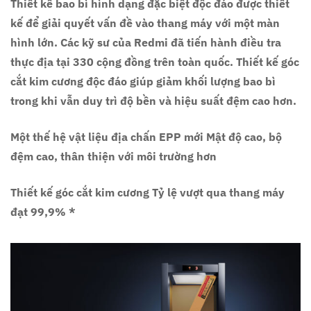
Thiết kế bao bì hình dạng đặc biệt độc đáo được thiết
kế để giải quyết vấn đề vào thang máy với một màn
hình lớn. Các kỹ sư của Redmi đã tiến hành điều tra
thực địa tại 330 cộng đồng trên toàn quốc. Thiết kế góc
cắt kim cương độc đáo giúp giảm khối lượng bao bì
trong khi vẫn duy trì độ bền và hiệu suất đệm cao hơn.
Một thế hệ vật liệu địa chấn EPP mới Mật độ cao, bộ
đệm cao, thân thiện với môi trường hơn
Thiết kế góc cắt kim cương Tỷ lệ vượt qua thang máy
đạt 99,9% *