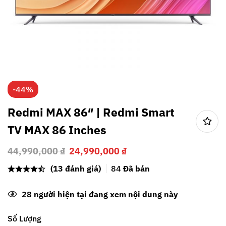
-44%
Redmi MAX 86″ | Redmi Smart
TV MAX 86 Inches
44,990,000
₫
24,990,000
₫
(13 đánh giá)
84
Đã bán
28
người hiện tại đang xem nội dung này
Số Lượng