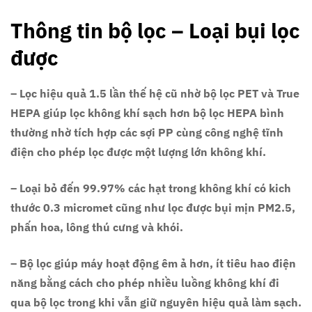
Thông tin bộ lọc – Loại bụi lọc
được
– Lọc hiệu quả 1.5 lần thế hệ cũ nhờ bộ lọc PET và True
HEPA giúp lọc không khí sạch hơn bộ lọc HEPA bình
thường nhờ tích hợp các sợi PP cùng công nghệ tĩnh
điện cho phép lọc được một lượng lớn không khí.
– Loại bỏ đến 99.97% các hạt trong không khí có kich
thước 0.3 micromet cũng như lọc được bụi mịn PM2.5,
phấn hoa, lông thú cưng và khói.
– Bộ lọc giúp máy hoạt động êm ả hơn, ít tiêu hao điện
năng bằng cách cho phép nhiều luồng không khí đi
qua bộ lọc trong khi vẫn giữ nguyên hiệu quả làm sạch.