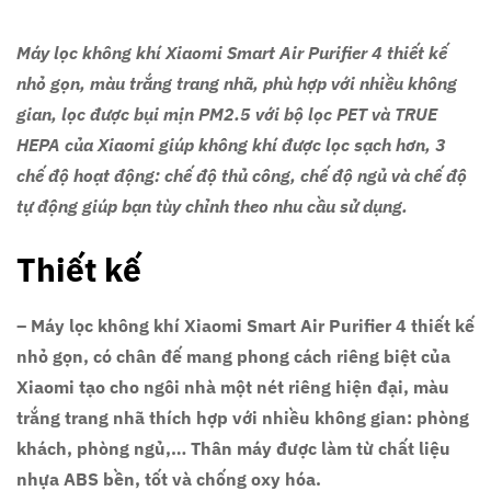
Máy lọc không khí Xiaomi Smart Air Purifier 4 thiết kế
nhỏ gọn, màu trắng trang nhã, phù hợp với nhiều không
gian, lọc được bụi mịn PM2.5 với bộ lọc PET và TRUE
HEPA của Xiaomi giúp không khí được lọc sạch hơn, 3
chế độ hoạt động: chế độ thủ công, chế độ ngủ và chế độ
tự động giúp bạn tùy chỉnh theo nhu cầu sử dụng.
Thiết kế
– Máy lọc không khí Xiaomi Smart Air Purifier 4 thiết kế
nhỏ gọn, có chân đế mang phong cách riêng biệt của
Xiaomi tạo cho ngôi nhà một nét riêng hiện đại, màu
trắng trang nhã thích hợp với nhiều không gian: phòng
khách, phòng ngủ,… Thân máy được làm từ chất liệu
nhựa ABS bền, tốt và chống oxy hóa.