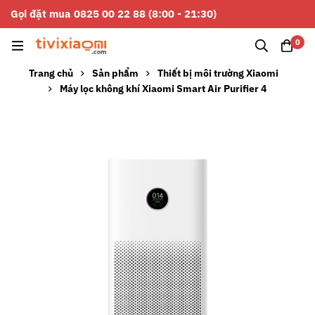
Gọi đặt mua 0825 00 22 88 (8:00 - 21:30)
0
Trang chủ
Sản phẩm
Thiết bị môi trường Xiaomi
Máy lọc không khí Xiaomi Smart Air Purifier 4