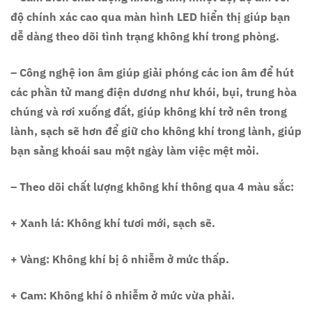
độ chính xác cao qua màn hình LED hiển thị giúp bạn
dễ dàng theo dõi tình trạng không khí trong phòng.
– Công nghệ ion âm giúp giải phóng các ion âm để hút
các phần tử mang điện dương như khói, bụi, trung hòa
chúng và rơi xuống đất, giúp không khí trở nên trong
lành, sạch sẽ hơn để giữ cho không khí trong lành, giúp
bạn sảng khoái sau một ngày làm việc mệt mỏi.
– Theo dõi chất lượng không khí thông qua 4 màu sắc:
+ Xanh lá: Không khí tươi mới, sạch sẽ.
+ Vàng: Không khí bị ô nhiễm ở mức thấp.
+ Cam: Không khí ô nhiễm ở mức vừa phải.