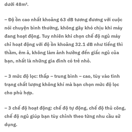
dưới 48m².
– Độ ồn cao nhất khoảng 63 dB tương đương với cuộc
nói chuyện bình thường, không gây khó chịu khi máy
đang hoạt động. Tuy nhiên khi chọn chế độ ngủ máy
chỉ hoạt động với độ ồn khoảng 32.1 dB như tiếng thì
thầm, êm ả, không làm ảnh hưởng đến giấc ngủ của
bạn, nhất là những gia đình có trẻ nhỏ.
– 3 mức độ lọc: thấp – trung bình – cao, tùy vào tình
trạng chất lượng không khí mà bạn chọn mức độ lọc
cho phù hợp.
– 3 chế độ hoạt động: chế độ tự động, chế độ thủ công,
chế độ ngủ giúp bạn tùy chỉnh theo từng nhu cầu sử
dụng.