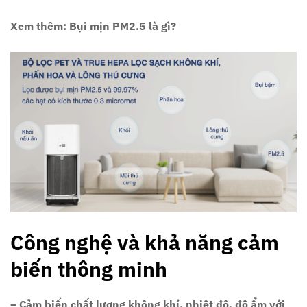
Xem thêm: Bụi mịn PM2.5 là gì?
Công nghệ và khả năng cảm
biến thông minh
– Cảm biến chất lượng không khí, nhiệt độ, độ ẩm với