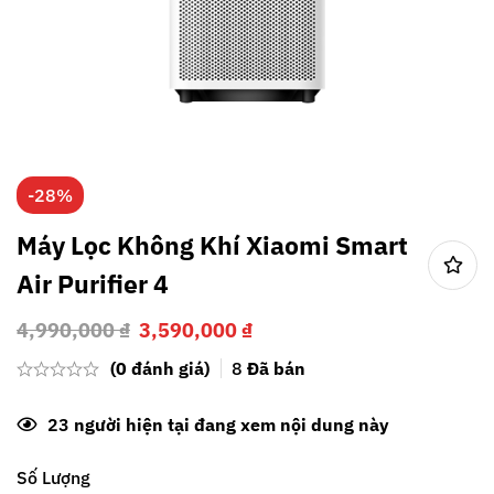
-28%
Máy Lọc Không Khí Xiaomi Smart
Air Purifier 4
4,990,000
₫
3,590,000
₫
(0 đánh giá)
8
Đã bán
23
người hiện tại đang xem nội dung này
Số Lượng