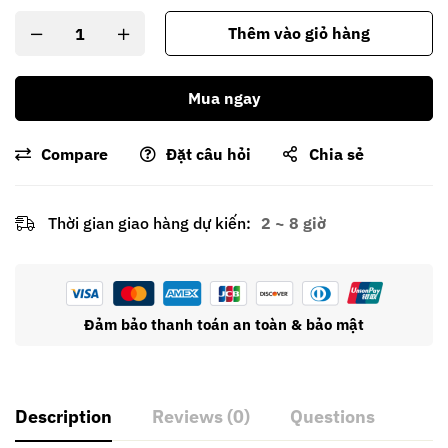
Thêm vào giỏ hàng
Mua ngay
Compare
Đặt câu hỏi
Chia sẻ
Thời gian giao hàng dự kiến:
2 ~ 8 giờ
Đảm bảo thanh toán an toàn & bảo mật
Description
Reviews (0)
Questions