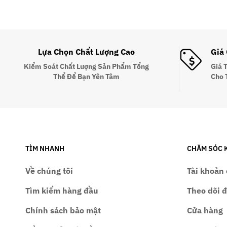
Lựa Chọn Chất Lượng Cao
Giá
Kiểm Soát Chất Lượng Sản Phẩm Tổng
Giá 
Thể Để Bạn Yên Tâm
Cho 
TÌM NHANH
CHĂM SÓC 
Về chúng tôi
Tài khoản 
Tìm kiếm hàng đầu
Theo dõi 
Chính sách bảo mật
Cửa hàng