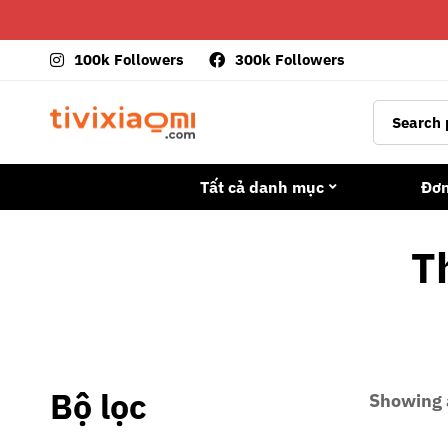
100k Followers
300k Followers
Tất cả danh mục
Đơ
T
Bộ lọc
Showing a