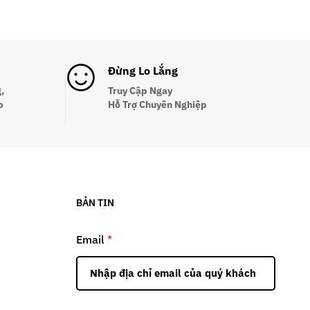
Đừng Lo Lắng
,
Truy Cập Ngay
o
Hỗ Trợ Chuyên Nghiệp
BẢN TIN
Email
*