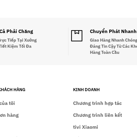
 Cả Phải Chăng
Chuyển Phát Nhanh
Trực Tiếp Tại Xưởng
Giao Hàng Nhanh Chóng
Tiết Kiệm Tối Đa
Đáng Tin Cậy Từ Các Kh
Hàng Toàn Cầu
KHÁCH HÀNG
KINH DOANH
của tôi
Chương trình hợp tác
đơn hàng
Chương trình liên kết
tivi Xiaomi