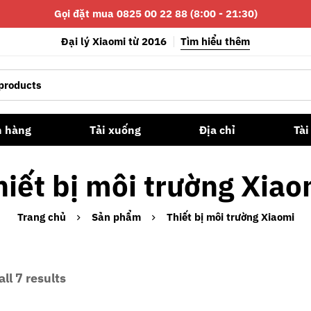
Gọi đặt mua 0825 00 22 88 (8:00 - 21:30)
Đại lý Xiaomi từ 2016
Tìm hiểu thêm
n hàng
Tải xuống
Địa chỉ
Tài
hiết bị môi trường Xiao
Trang chủ
Sản phẩm
Thiết bị môi trường Xiaomi
ll 7 results