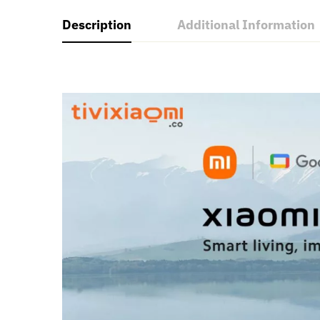
Description
Additional Information