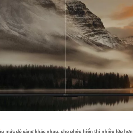
 mức độ sáng khác nhau, cho phép hiển thị nhiều lớp hơn,