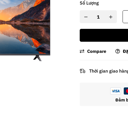
Số Lượng
Compare
Đặ
Thời gian giao hàn
Đảm b