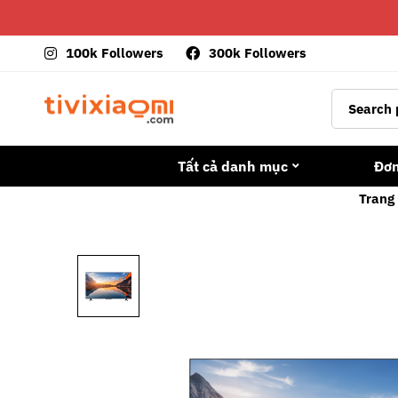
100k Followers
300k Followers
Tất cả danh mục
Đơ
Trang