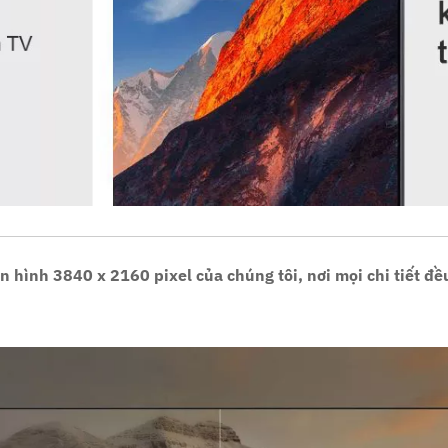
n hình 3840 x 2160 pixel của chúng tôi, nơi mọi chi tiết đề