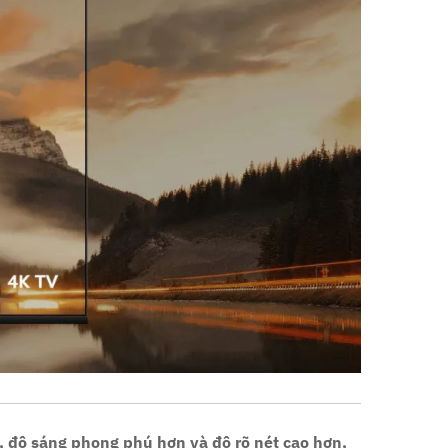
 độ sáng phong phú hơn và độ rõ nét cao hơn,