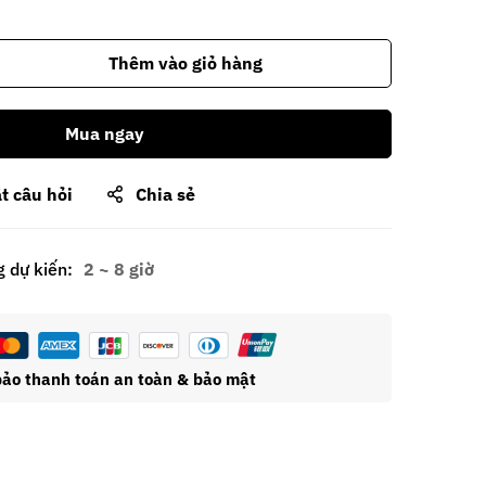
Thêm vào giỏ hàng
Mua ngay
t câu hỏi
Chia sẻ
g dự kiến:
2 ~ 8 giờ
ảo thanh toán an toàn & bảo mật