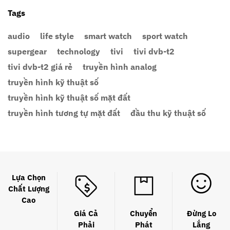
Tags
audio
life style
smart watch
sport watch
supergear
technology
tivi
tivi dvb-t2
tivi dvb-t2 giá rẻ
truyền hình analog
truyền hình kỹ thuật số
truyền hình kỹ thuật số mặt đất
truyền hình tương tự mặt đất
đầu thu kỹ thuật số
Lựa Chọn
Chất Lượng
Cao
Giá Cả
Chuyển
Đừng Lo
Phải
Phát
Lắng