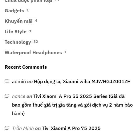
Gadgets
1
Khuyến mãi
4
Life Style
3
Technology
32
Waterproof Headphones
1
Recent Comments
admin
on
Hộp dụng cụ Xiaomi wiha MJWHGJZ001ZH
nance
on
Tivi Xiaomi A Pro 55 2025 Series (Giá đã
bao gồm thuế giá trị gia tăng và gói dịch vụ 2 năm bảo
hành)
Trần Minh
on
Tivi Xiaomi A Pro 75 2025