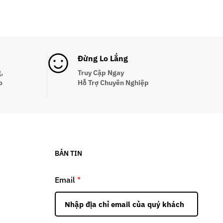
Đừng Lo Lắng
,
Truy Cập Ngay
o
Hỗ Trợ Chuyên Nghiệp
BẢN TIN
Email
*