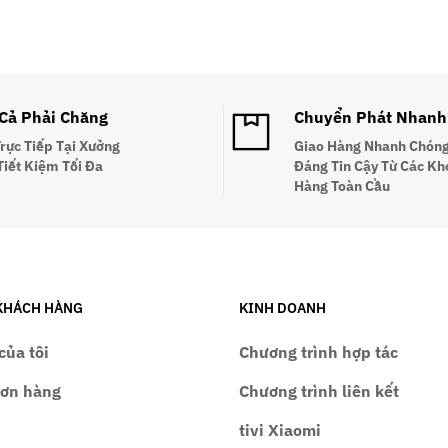
 Cả Phải Chăng
Chuyển Phát Nhanh
Trực Tiếp Tại Xưởng
Giao Hàng Nhanh Chóng
Tiết Kiệm Tối Đa
Đáng Tin Cậy Từ Các Kh
Hàng Toàn Cầu
KHÁCH HÀNG
KINH DOANH
của tôi
Chương trình hợp tác
đơn hàng
Chương trình liên kết
tivi Xiaomi