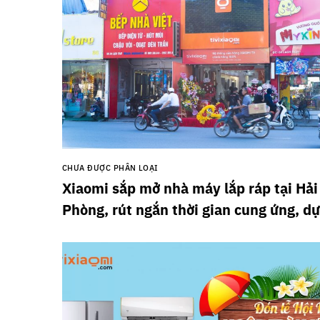
CHƯA ĐƯỢC PHÂN LOẠI
Xiaomi sắp mở nhà máy lắp ráp tại Hải
Phòng, rút ngắn thời gian cung ứng, dự
giá thành sản phẩm cũng sẽ ‘ổn áp’ hơ