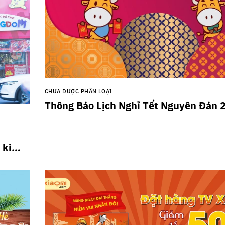
CHƯA ĐƯỢC PHÂN LOẠI
Thông Báo Lịch Nghỉ Tết Nguyên Đán 
 kiến
n