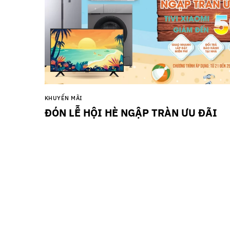
KHUYẾN MÃI
ĐÓN LỄ HỘI HÈ NGẬP TRÀN ƯU ĐÃI