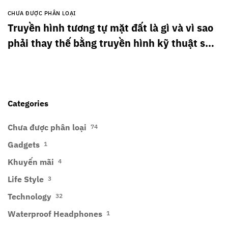
CHƯA ĐƯỢC PHÂN LOẠI
Truyền hình tương tự mặt đất là gì và vì sao
phải thay thế bằng truyền hình kỹ thuật số
mặt đất?
Categories
Chưa được phân loại
74
Gadgets
1
Khuyến mãi
4
Life Style
3
Technology
32
Waterproof Headphones
1