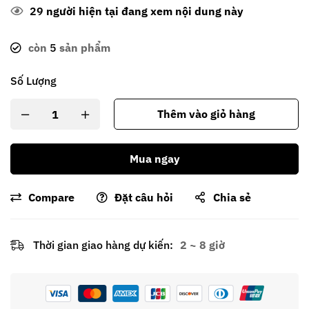
29
người hiện tại đang xem nội dung này
còn
5
sản phẩm
Số Lượng
Thêm vào giỏ hàng
Mua ngay
Compare
Đặt câu hỏi
Chia sẻ
Thời gian giao hàng dự kiến:
2 ~ 8 giờ