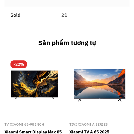
Sold
21
Sản phẩm tương tự
-22%
TV XIAOMI 65-98 INCH
TIVI XIAOMI A SERIES
Xiaomi Smart Display Max 85
Xiaomi TV A 65 2025