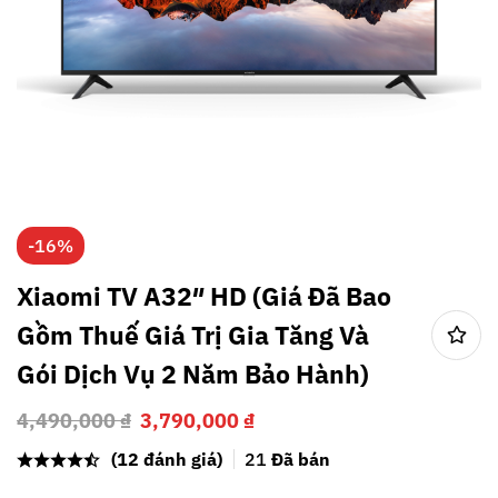
-16%
Xiaomi TV A32″ HD (Giá Đã Bao
Gồm Thuế Giá Trị Gia Tăng Và
Gói Dịch Vụ 2 Năm Bảo Hành)
4,490,000
₫
3,790,000
₫
(12 đánh giá)
21
Đã bán