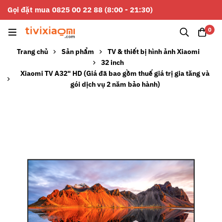
Gọi đặt mua 0825 00 22 88 (8:00 - 21:30)
0
Trang chủ
Sản phẩm
TV & thiết bị hình ảnh Xiaomi
32 inch
Xiaomi TV A32" HD (Giá đã bao gồm thuế giá trị gia tăng và
gói dịch vụ 2 năm bảo hành)