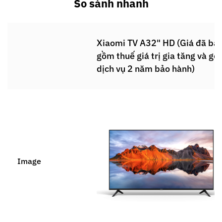
So sánh nhanh
Xiaomi TV A32" HD (Giá đã ba
gồm thuế giá trị gia tăng và gói
dịch vụ 2 năm bảo hành)
Image