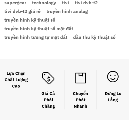
supergear
technology
tivi
tivi dvb-t2
tivi dvb-t2 giá rẻ
truyền hình analog
truyền hình kỹ thuật số
truyền hình kỹ thuật số mặt đất
truyền hình tương tự mặt đất
đầu thu kỹ thuật số
Lựa Chọn
Chất Lượng
Cao
Giá Cả
Chuyển
Đừng Lo
Phải
Phát
Lắng
Chăng
Nhanh