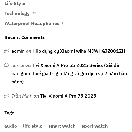
Life Style
3
Technology
32
Waterproof Headphones
1
Recent Comments
admin
on
Hộp dụng cụ Xiaomi wiha MJWHGJZ001ZH
nance
on
Tivi Xiaomi A Pro 55 2025 Series (Giá đã
bao gồm thuế giá trị gia tăng và gói dịch vụ 2 năm bảo
hành)
Trần Minh
on
Tivi Xiaomi A Pro 75 2025
Tags
audio
life style
smart watch
sport watch