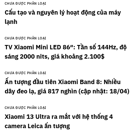
CHƯA ĐƯỢC PHÂN LOẠI
Cấu tạo và nguyên lý hoạt động của máy
lạnh
CHƯA ĐƯỢC PHÂN LOẠI
TV Xiaomi Mini LED 86″: Tần số 144Hz, độ
sáng 2000 nits, giá khoảng 2.100$
CHƯA ĐƯỢC PHÂN LOẠI
Ấn tượng đầu tiên Xiaomi Band 8: Nhiều
dây đeo lạ, giá 817 nghìn (cập nhật: 18/04)
CHƯA ĐƯỢC PHÂN LOẠI
Xiaomi 13 Ultra ra mắt với hệ thống 4
camera Leica ấn tượng