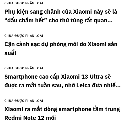
CHƯA ĐƯỢC PHÂN LOẠI
Phụ kiện sang chảnh của Xiaomi này sẽ là
“dấu chấm hết” cho thứ từng rất quan
trọng khi bạn đi du lịch?
CHƯA ĐƯỢC PHÂN LOẠI
Cận cảnh sạc dự phòng mới do Xiaomi sản
xuất
CHƯA ĐƯỢC PHÂN LOẠI
Smartphone cao cấp Xiaomi 13 Ultra sẽ
được ra mắt tuần sau, nhờ Leica đưa nhiếp
ảnh di động lên tầm cao mới?
CHƯA ĐƯỢC PHÂN LOẠI
Xiaomi ra mắt dòng smartphone tầm trung
Redmi Note 12 mới