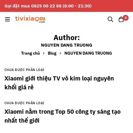
Gọi đặt mua 0825 00 22 88 (8:00 - 21:30)
0
Author:
NGUYEN DANG TRUONG
Trang chủ
Blog
NGUYEN DANG TRUONG
CHƯA ĐƯỢC PHÂN LOẠI
Xiaomi giới thiệu TV vỏ kim loại nguyên
khối giá rẻ
CHƯA ĐƯỢC PHÂN LOẠI
Xiaomi nằm trong Top 50 công ty sáng tạo
nhất thế giới