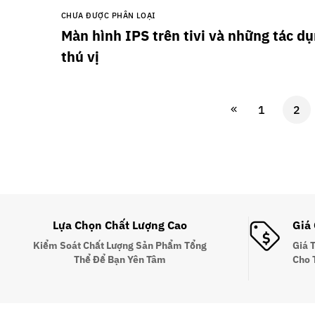
CHƯA ĐƯỢC PHÂN LOẠI
Màn hình IPS trên tivi và những tác d
thú vị
1
2
Lựa Chọn Chất Lượng Cao
Giá
Kiểm Soát Chất Lượng Sản Phẩm Tổng
Giá 
Thể Để Bạn Yên Tâm
Cho 