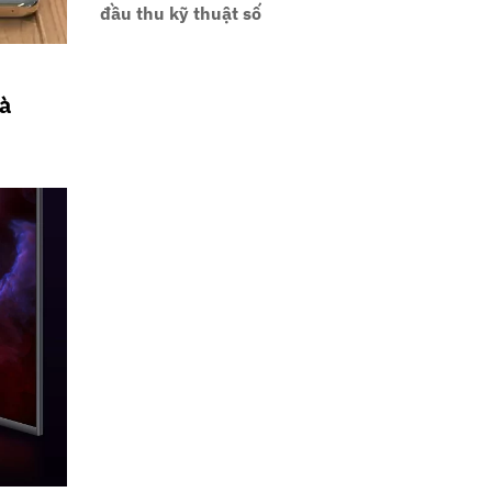
đầu thu kỹ thuật số
và