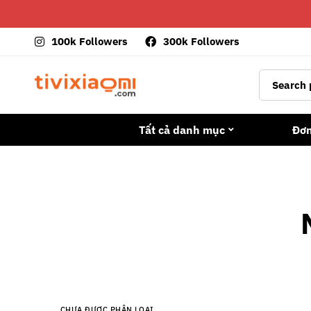
100k Followers
300k Followers
Tất cả danh mục
Đơ
CHƯA ĐƯỢC PHÂN LOẠI