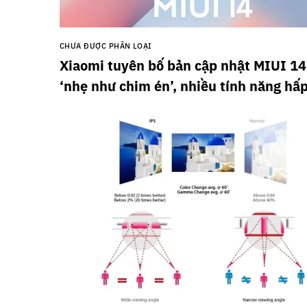
CHƯA ĐƯỢC PHÂN LOẠI
Xiaomi tuyên bố bản cập nhật MIUI 14
‘nhẹ như chim én’, nhiều tính năng hấ