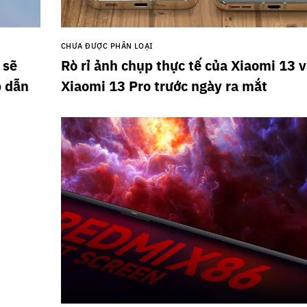
CHƯA ĐƯỢC PHÂN LOẠI
 sẽ
Rò rỉ ảnh chụp thực tế của Xiaomi 13 
p dẫn
Xiaomi 13 Pro trước ngày ra mắt