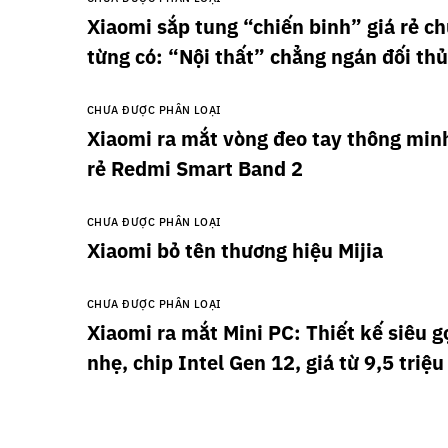
Xiaomi sắp tung “chiến binh” giá rẻ c
từng có: “Nội thất” chẳng ngán đối th
CHƯA ĐƯỢC PHÂN LOẠI
Xiaomi ra mắt vòng đeo tay thông minh
rẻ Redmi Smart Band 2
CHƯA ĐƯỢC PHÂN LOẠI
Xiaomi bỏ tên thương hiệu Mijia
CHƯA ĐƯỢC PHÂN LOẠI
Xiaomi ra mắt Mini PC: Thiết kế siêu g
nhẹ, chip Intel Gen 12, giá từ 9,5 triệ