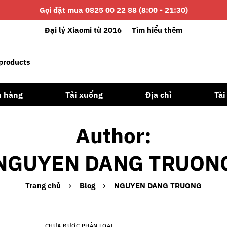
Gọi đặt mua 0825 00 22 88 (8:00 - 21:30)
Đại lý Xiaomi từ 2016
Tìm hiểu thêm
n hàng
Tải xuống
Địa chỉ
Tài
Author:
NGUYEN DANG TRUON
Trang chủ
Blog
NGUYEN DANG TRUONG
CHƯA ĐƯỢC PHÂN LOẠI