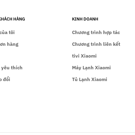
KHÁCH HÀNG
KINH DOANH
của tôi
Chương trình hợp tác
đơn hàng
Chương trình liên kết
tivi Xiaomi
 yêu thích
Máy Lạnh Xiaomi
o đổi
Tủ Lạnh Xiaomi