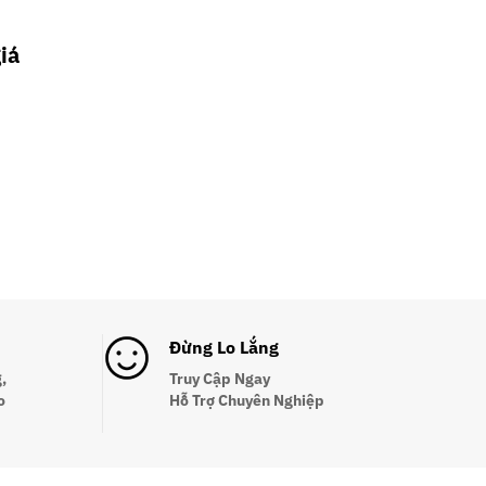
iá
Đừng Lo Lắng
,
Truy Cập Ngay
o
Hỗ Trợ Chuyên Nghiệp