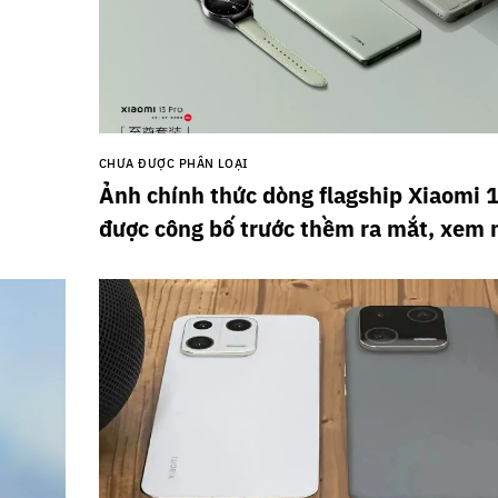
CHƯA ĐƯỢC PHÂN LOẠI
Ảnh chính thức dòng flagship Xiaomi 
được công bố trước thềm ra mắt, xem 