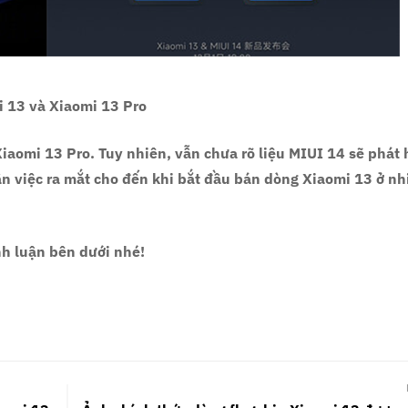
i 13 và Xiaomi 13 Pro
Xiaomi 13 Pro. Tuy nhiên, vẫn chưa rõ liệu MIUI 14 sẽ phát
hoãn việc ra mắt cho đến khi bắt đầu bán dòng Xiaomi 13 ở nh
nh luận bên dưới nhé!