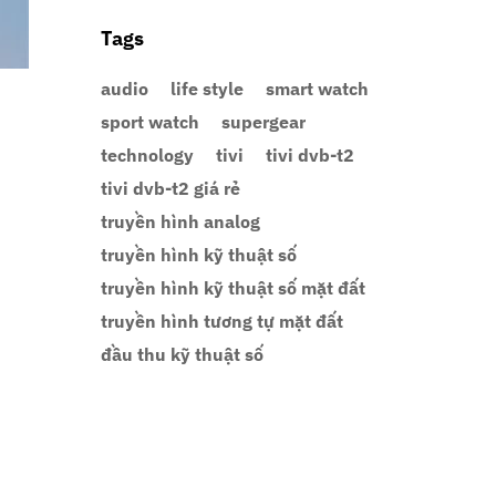
Tags
audio
life style
smart watch
sport watch
supergear
technology
tivi
tivi dvb-t2
tivi dvb-t2 giá rẻ
truyền hình analog
truyền hình kỹ thuật số
truyền hình kỹ thuật số mặt đất
truyền hình tương tự mặt đất
đầu thu kỹ thuật số