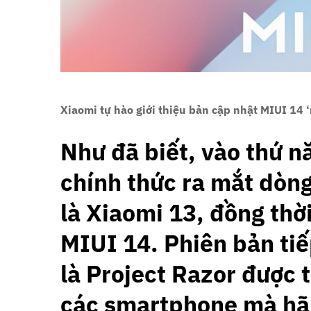
Xiaomi tự hào giới thiệu bản cập nhật MIUI 14 
Như đã biết, vào thứ n
chính thức ra mắt dòn
là Xiaomi 13, đồng thời
MIUI 14. Phiên bản tiế
là Project Razor được t
các smartphone mà hãn