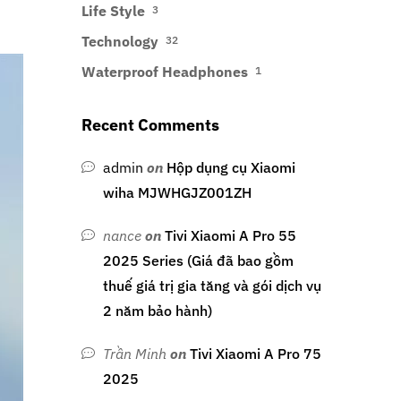
Life Style
3
Technology
32
Waterproof Headphones
1
Recent Comments
admin
on
Hộp dụng cụ Xiaomi
wiha MJWHGJZ001ZH
nance
on
Tivi Xiaomi A Pro 55
2025 Series (Giá đã bao gồm
thuế giá trị gia tăng và gói dịch vụ
2 năm bảo hành)
Trần Minh
on
Tivi Xiaomi A Pro 75
2025