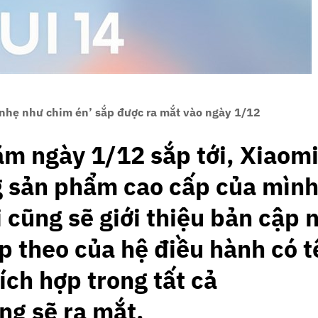
‘nhẹ như chim én’ sắp được ra mắt vào ngày 1/12
ăm ngày 1/12 sắp tới, Xiaomi
g sản phẩm cao cấp của mình
 cũng sẽ giới thiệu bản cập 
p theo của hệ điều hành có t
ích hợp trong tất cả
g sẽ ra mắt.