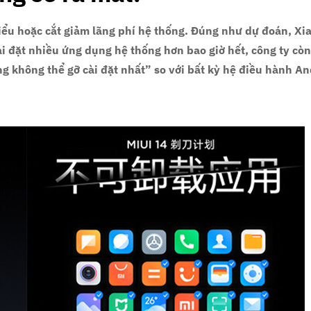
iểu hoặc cắt giảm lãng phí hệ thống. Đúng như dự đoán, Xi
i đặt nhiều ứng dụng hệ thống hơn bao giờ hết, công ty còn
ng không thể gỡ cài đặt nhất” so với bất kỳ hệ điều hành An