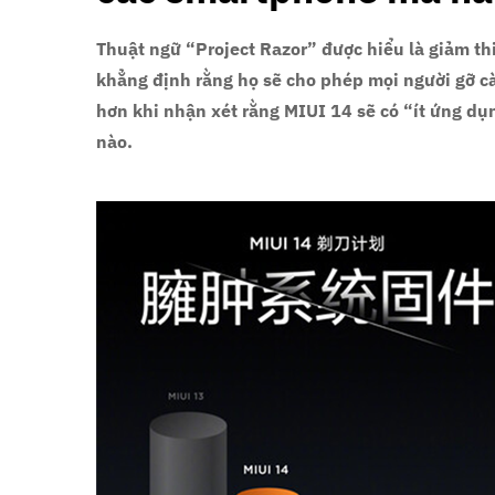
Thuật ngữ “Project Razor” được hiểu là giảm th
khẳng định rằng họ sẽ cho phép mọi người gỡ cà
hơn khi nhận xét rằng MIUI 14 sẽ có “ít ứng dụ
nào.