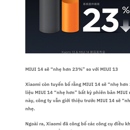
MIUI 14 sẽ “nhẹ hơn 23%” so với MIUI 13
Xiaomi còn tuyến bố rằng MIUI 14 sẽ “nhẹ hơn 
liệu MIUI 14 “nhẹ hơn” bất kỳ phiên bản MIUI 
này, công ty vẫn giới thiệu trước MIUI 14 sẽ “
nhẹ.
Ngoài ra, Xiaomi đã công bố các công cụ điều kh