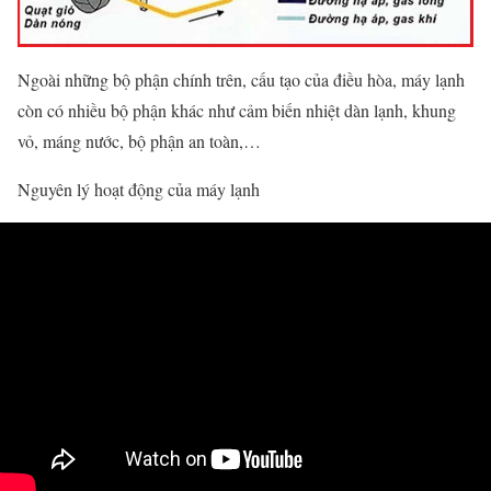
Ngoài những bộ phận chính trên, cấu tạo của điều hòa, máy lạnh
còn có nhiều bộ phận khác như cảm biến nhiệt dàn lạnh, khung
vỏ, máng nước, bộ phận an toàn,…
Nguyên lý hoạt động của máy lạnh