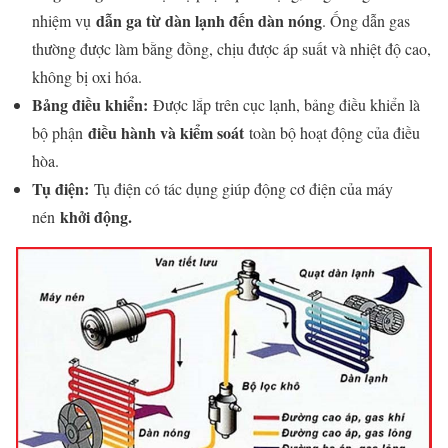
dẫn ga từ dàn lạnh đến dàn nóng
nhiệm vụ
. Ống dẫn gas
thường được làm bằng đồng, chịu được áp suất và nhiệt độ cao,
không bị oxi hóa.
Bảng điều khiển:
Được lắp trên cục lạnh, bảng điều khiển là
điều hành và kiểm soát
bộ phận
toàn bộ hoạt động của điều
hòa.
Tụ điện:
Tụ điện có tác dụng giúp động cơ điện của máy
khởi động.
nén