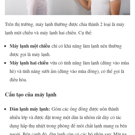
Trên thị trường, máy lạnh thường được chia thành 2 loại là máy
lạnh một chiều và máy lạnh hai chiều. Cụ thể:
Máy lạnh một chiều
chỉ có khả năng làm lạnh nên thường
được gọi là máy lạnh.
Máy lạnh hai chiều
vừa có tính năng làm lạnh (dùng vào mùa
hè) và tính năng sưởi ấm (dùng vào mùa đông), có thể gọi là
điều hòa.
Cấu tạo của máy lạnh
Dàn lạnh máy lạnh:
Gồm các ống đồng được uốn thành
nhiều lớp và được đặt trong một dàn lá nhôm rất dày có tác
dụng hấp thụ nhiệt trong phòng để môi chất lạnh mang ra bên
ngoài. Bên cạnh đó, dàn lạnh còn có các bộ phận sau: Mặt nạ,