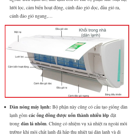
lưới lọc, cảm biến hoạt động, cánh đảo gió dọc, đầu gió ra,
cánh đảo gió ngang,…
Dàn nóng máy lạnh:
Bộ phận này cũng có cấu tạo giống dàn
các ống đồng được uốn thành nhiều lớp
lạnh gồm
đặt
dàn lá nhôm
trong
. Chúng có nhiệm vụ xả nhiệt ra ngoài môi
trường khi môi chất lạnh đã hấp thụ nhiệt tại dàn lạnh và di