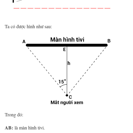
Ta có được hình như sau:
Trong đó:
AB:
là màn hình tivi.