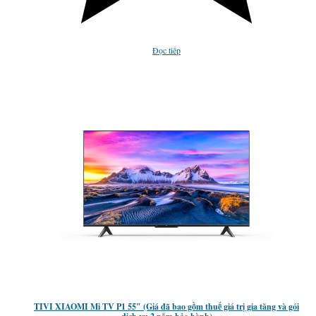
Đọc tiếp
TIVI XIAOMI Mi TV P1 55″ (Giá đã bao gồm thuế giá trị gia tăng và gói