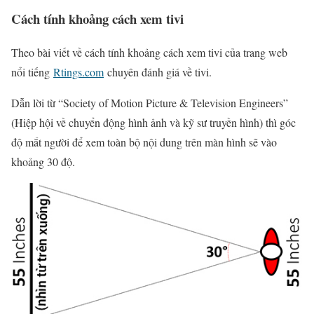
Cách tính khoảng cách xem tivi
Theo bài viết về cách tính khoảng cách xem tivi của trang web
nổi tiếng
Rtings.com
chuyên đánh giá về tivi.
Dẫn lời từ “Society of Motion Picture & Television Engineers”
(Hiệp hội về chuyển động hình ảnh và kỹ sư truyền hình) thì góc
độ mắt người để xem toàn bộ nội dung trên màn hình sẽ vào
khoảng 30 độ.