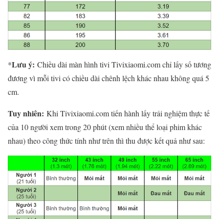
Lưu ý:
*
Chiều dài màn hình tivi Tivixiaomi.com chỉ lấy số tương
đương vì mỗi tivi có chiều dài chênh lệch khác nhau không quá 5
cm.
Tuy nhiên:
Khi Tivixiaomi.com tiến hành lấy trải nghiệm thực tế
của 10 người xem trong 20 phút (xem nhiều thể loại phim khác
nhau) theo công thức tính như trên thì thu được kết quả như sau: