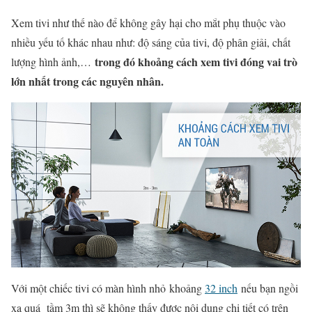
Xem tivi như thế nào để không gây hại cho mắt phụ thuộc vào
nhiều yếu tố khác nhau như: độ sáng của tivi, độ phân giải, chất
trong đó khoảng cách xem tivi đóng vai trò
lượng hình ảnh,…
lớn nhất trong các nguyên nhân.
Với một chiếc tivi có màn hình nhỏ khoảng
32 inch
nếu bạn ngồi
xa quá tầm 3m thì sẽ không thấy được nội dung chi tiết có trên