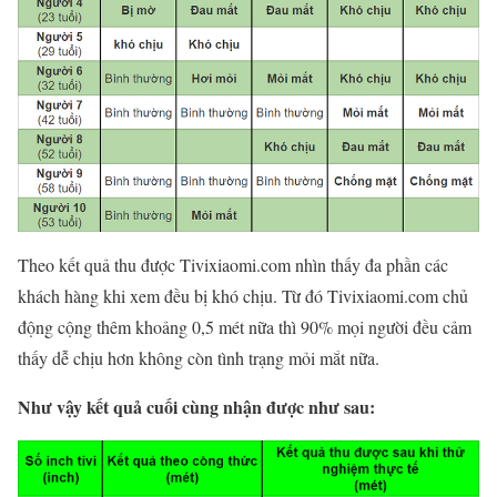
Theo kết quả thu được Tivixiaomi.com nhìn thấy đa phần các
khách hàng khi xem đều bị khó chịu. Từ đó Tivixiaomi.com chủ
động cộng thêm khoảng 0,5 mét nữa thì 90% mọi người đều cảm
thấy dễ chịu hơn không còn tình trạng mỏi mắt nữa.
Như vậy kết quả cuối cùng nhận được như sau: