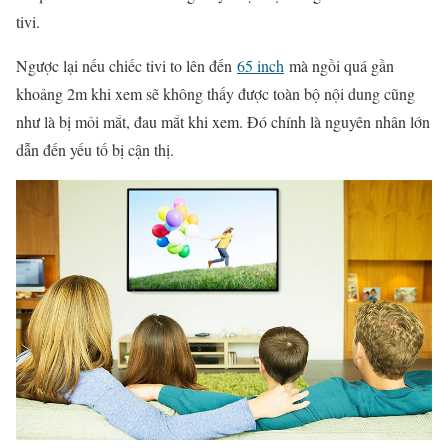
tivi.
Ngược lại nếu chiếc tivi to lên đến
65 inch
mà ngồi quá gần
khoảng 2m khi xem sẽ không thấy được toàn bộ nội dung cũng
như là bị mỏi mắt, đau mắt khi xem. Đó chính là nguyên nhân lớn
dẫn đến yếu tố bị cận thị.