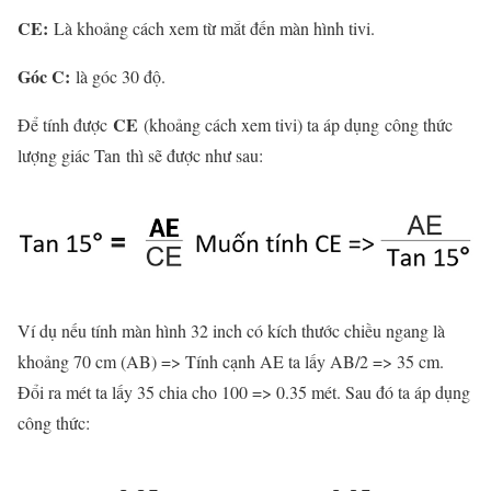
CE:
Là khoảng cách xem từ mắt đến màn hình tivi.
Góc C:
là góc 30 độ.
CE
Để tính được
(khoảng cách xem tivi) ta áp dụng công thức
lượng giác Tan thì sẽ được như sau:
Ví dụ nếu tính màn hình 32 inch có kích thước chiều ngang là
khoảng 70 cm (AB) => Tính cạnh AE ta lấy AB/2 => 35 cm.
Đổi ra mét ta lấy 35 chia cho 100 => 0.35 mét. Sau đó ta áp dụng
công thức: