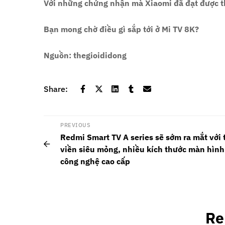
Với những chứng nhận mà Xiaomi đã đạt được thì
Bạn mong chờ điều gì sắp tới ở Mi TV 8K?
Nguồn: thegioididong
Share:
PREVIOUS
Redmi Smart TV A series sẽ sớm ra mắt với 
viền siêu mỏng, nhiều kích thước màn hình
công nghệ cao cấp
Re