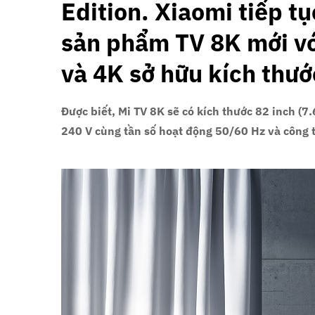
Edition. Xiaomi tiếp tụ
sản phẩm TV 8K mới vớ
và 4K sở hữu kích thướ
Được biết, Mi TV 8K sẽ có kích thước 82 inch (7
240 V cùng tần số hoạt động 50/60 Hz và công 