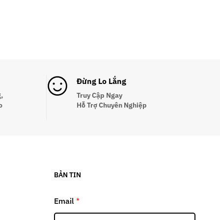
Đừng Lo Lắng
,
Truy Cập Ngay
o
Hỗ Trợ Chuyên Nghiệp
BẢN TIN
Email
*