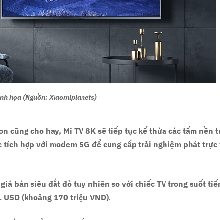
nh họa (Nguồn: Xiaomiplanets)
ion cũng cho hay, Mi TV 8K sẽ tiếp tục kế thừa các tấm nền t
ợc tích hợp với modem 5G để cung cấp trải nghiệm phát trực
giá bán siêu đắt đỏ tuy nhiên so với chiếc TV trong suốt ti
1 USD (khoảng 170 triệu VND).