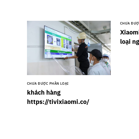
CHƯA ĐƯỢ
Xiaomi
loại n
CHƯA ĐƯỢC PHÂN LOẠI
khách hàng
https://tivixiaomi.co/