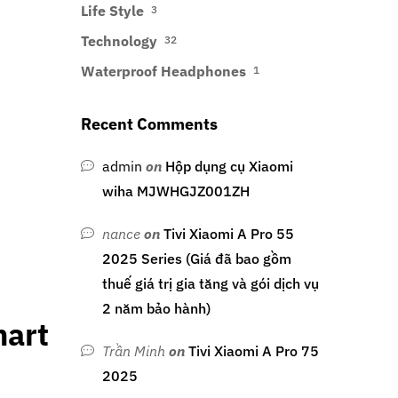
Life Style
3
Technology
32
Waterproof Headphones
1
Recent Comments
admin
on
Hộp dụng cụ Xiaomi
wiha MJWHGJZ001ZH
nance
on
Tivi Xiaomi A Pro 55
2025 Series (Giá đã bao gồm
thuế giá trị gia tăng và gói dịch vụ
2 năm bảo hành)
art
Trần Minh
on
Tivi Xiaomi A Pro 75
2025