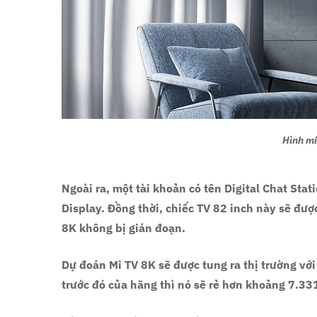
Hình mi
Ngoài ra, một tài khoản có tên Digital Chat Stat
Display. Đồng thời, chiếc TV 82 inch này sẽ đư
8K không bị gián đoạn.
Dự đoán Mi TV 8K sẽ được tung ra thị trường với 
trước đó của hãng thì nó sẽ rẻ hơn khoảng 7.33