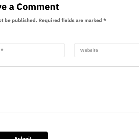
ve a Comment
ot be published.
Required fields are marked
*