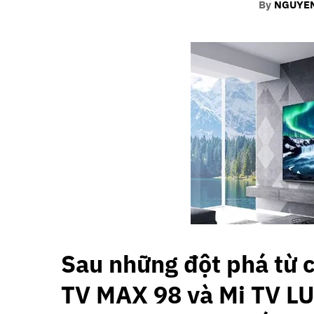
By
NGUYEN
Sau những đột phá từ
TV MAX 98
và Mi TV L