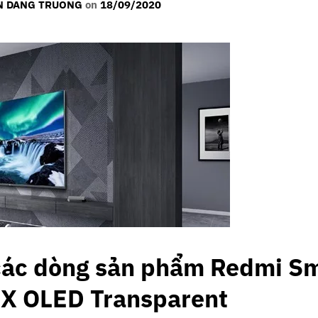
 DANG TRUONG
on
18/09/2020
 các dòng sản phẩm
Redmi Sm
UX OLED Transparent