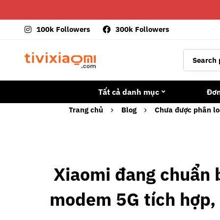
100k Followers
300k Followers
Tất cả danh mục
Đơ
Trang chủ
Blog
Chưa được phân lo
Xiaomi đang chuẩn b
modem 5G tích hợp, d