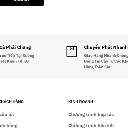
 Cả Phải Chăng
Chuyển Phát Nhanh
Trực Tiếp Tại Xưởng
Giao Hàng Nhanh Chóng
Tiết Kiệm Tối Đa
Đáng Tin Cậy Từ Các Kh
Hàng Toàn Cầu
KHÁCH HÀNG
KINH DOANH
của tôi
Chương trình hợp tác
đơn hàng
Chương trình liên kết