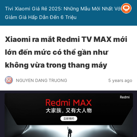
Tivi Xiaomi Giá Rẻ 2025: Những Mẫu Mới Nhất Với
Giảm Giá Hấp Dẫn Đến 6 Triệu
Xiaomi ra mắt Redmi TV MAX mới
lớn đến mức có thể gần như
không vừa trong thang máy
NGUYEN DANG TRUONG
5 years ago