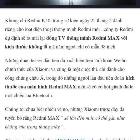
Không chỉ Redmi K40, trong sự kiện ngày 25 tháng 2 dành
riêng cho loạt điện thoại thông minh Redmi mới , công ty Redmi
dòng TV thông minh Redmi MAX với
dự định sẽ ra mắt lại
kích thước khổng lồ
mà năm ngoái chỉ có mẫu 98 inch.
Những đoạn teaser đầu tiên đã xuất hiện trên tài khoản Weibo
chính thức của Xiaomi và cũng là một cuộc thi, chỉ dành cho
kích
công chúng châu Á, trong đó những người lần đầu tiên đoán
thước của màn hình Redmi MAX
mới sẽ có cơ hội giành được
một chiếc loa Bluetooth.
Chúng tôi chưa biết nhiều về nó, nhưng Xiaomi trước đây đã
tuyên bố rằng Redmi MAX ”
sẽ lớn đến mức có thể gần như
không vừa trong thang máy
“.