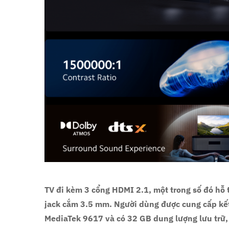
TV đi kèm 3 cổng HDMI 2.1, một trong số đó hỗ 
jack cắm 3.5 mm. Người dùng được cung cấp kết
MediaTek 9617 và có 32 GB dung lượng lưu trữ