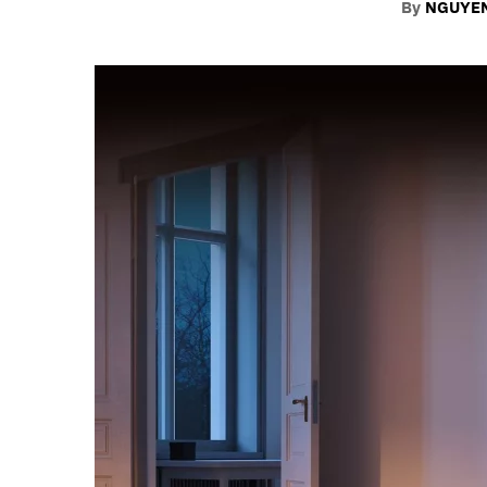
By
NGUYEN