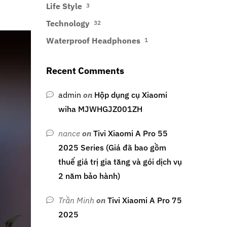
Life Style
3
Technology
32
Waterproof Headphones
1
Recent Comments
admin
on
Hộp dụng cụ Xiaomi
wiha MJWHGJZ001ZH
nance
on
Tivi Xiaomi A Pro 55
2025 Series (Giá đã bao gồm
thuế giá trị gia tăng và gói dịch vụ
2 năm bảo hành)
Trần Minh
on
Tivi Xiaomi A Pro 75
2025