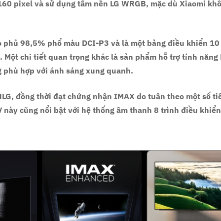
160 pixel và sử dụng tấm nền LG WRGB, mặc dù Xiaomi kh
ao phủ 98,5% phổ màu DCI-P3 và là một bảng điều khiển 10 
 Một chi tiết quan trọng khác là sản phẩm hỗ trợ tính năng
ng phù hợp với ánh sáng xung quanh.
LG, đồng thời đạt chứng nhận IMAX do tuân theo một số ti
 này cũng nổi bật với hệ thống âm thanh 8 trình điều khi