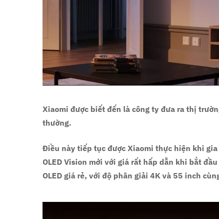
Xiaomi được biết đến là công ty đưa ra thị trư
thường.
Điều này tiếp tục được Xiaomi thực hiện khi gi
OLED Vision mới với giá rất hấp dẫn khi bắt đầu
OLED giá rẻ, với độ phân giải 4K và 55 inch cù