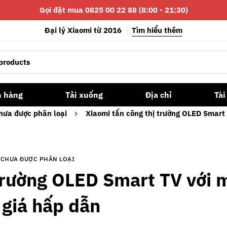
Gọi đặt mua 0825 00 22 88 (8:00 - 21:30)
Đại lý Xiaomi từ 2016
Tìm hiểu thêm
n hàng
Tải xuống
Địa chỉ
Tài
hưa được phân loại
Xiaomi tấn công thị trường OLED Smart
CHƯA ĐƯỢC PHÂN LOẠI
 trường OLED Smart TV với 
 giá hấp dẫn