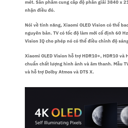
mét. Sản phẩm cung cấp độ phân giải 3840 x 2
nhận điều đó.
Nói về tính năng, Xiaomi OLED Vision có thể b
nguyên bản. TV có tốc độ làm mới cố định 60 Hz.
Vision IQ cho phép nó có thể điều chỉnh độ sá
Xiaomi OLED Vision hỗ trợ HDR10+, HDR10 và H
chuẩn chất lượng hình ảnh và âm thanh. Mẫu TV
và hỗ trợ Dolby Atmos và DTS X.