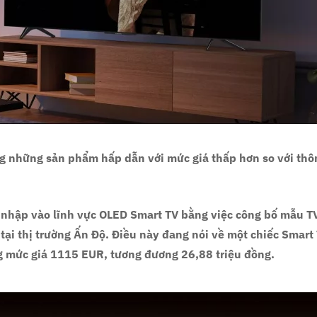
ờng những sản phẩm hấp dẫn với mức giá thấp hơn so với thô
a nhập vào lĩnh vực OLED Smart TV bằng việc công bố mẫu T
 tại thị trường Ấn Độ. Điều này đang nói về một chiếc Smart
ng mức giá 1115 EUR, tương đương 26,88 triệu đồng.