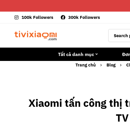
100k Followers
300k Followers
Tất cả danh mục
Đơ
Trang chủ
Blog
C
Xiaomi tấn công thị
TV