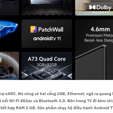
trợ eARC. Nó cũng có hai cổng USB, Ethernet, ngõ ra quang 
 nối Wi-Fi 802ac và Bluetooth 5.0. Bên trong TV đi kèm ch
, kết hợp RAM 3 GB. Sản phẩm chạy hệ điều hành Android T