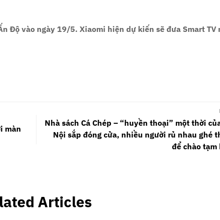
Ấn Độ vào ngày 19/5. Xiaomi hiện dự kiến ​​sẽ đưa Smart TV 
Nhà sách Cá Chép – “huyền thoại” một thời củ
ới màn
Nội sắp đóng cửa, nhiều người rủ nhau ghé 
để chào tạm 
lated Articles